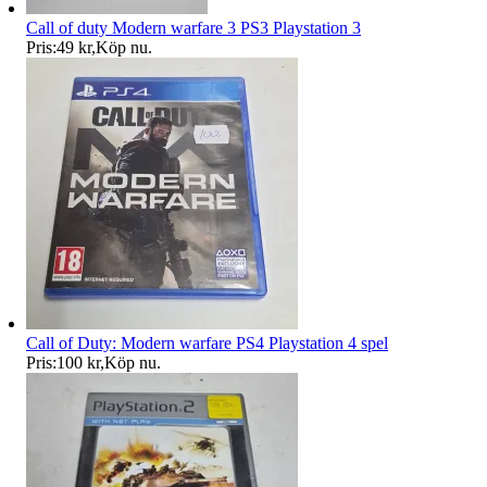
Call of duty Modern warfare 3 PS3 Playstation 3
Pris:
49 kr
,
Köp nu
.
Call of Duty: Modern warfare PS4 Playstation 4 spel
Pris:
100 kr
,
Köp nu
.