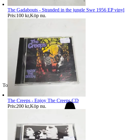
The Gadabouts - Stranded in the jungle Swe 1956 EP vinyl
Pris:
100 kr
,
Köp nu
.
Toppsäljare
The Creeps - Enjoy The Creeps CD
Pris:
200 kr
,
Köp nu
.