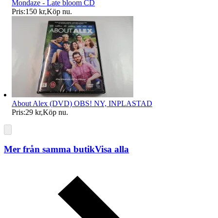
Mondaze - Late bloom CD
Pris:
150 kr
,
Köp nu
.
About Alex (DVD) OBS! NY, INPLASTAD
Pris:
29 kr
,
Köp nu
.
Mer från samma butik
Visa alla