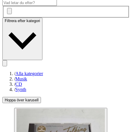
Filtrera efter kategori
/
Alla kategorier
/
Musik
/
CD
/
Synth
Hoppa över karusell