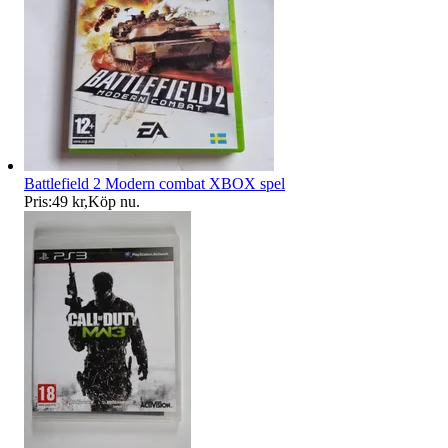
Battlefield 2 Modern combat XBOX spel
Pris:
49 kr
,
Köp nu
.