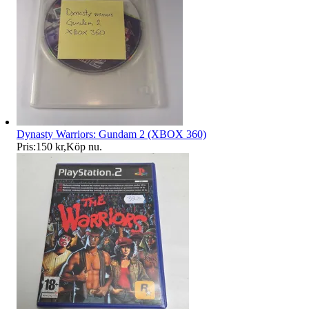
Dynasty Warriors: Gundam 2 (XBOX 360)
Pris:
150 kr
,
Köp nu
.