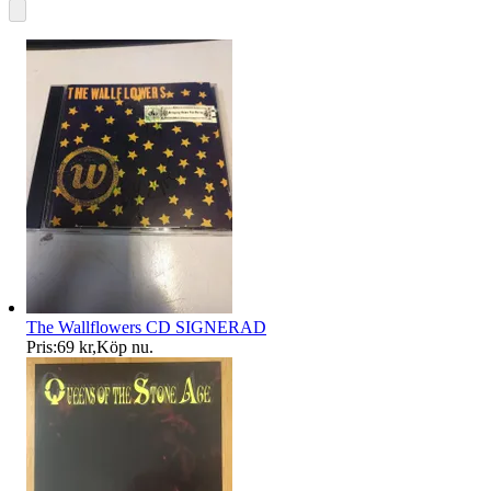
The Wallflowers CD SIGNERAD
Pris:
69 kr
,
Köp nu
.