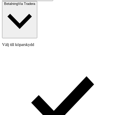
Betalning
Via Tradera
Välj till köparskydd