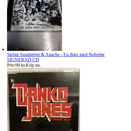
Stefan Sundström & Apache - En Bärs med Nefertite
SIGNERAD CD
Pris:
99 kr
,
Köp nu
.