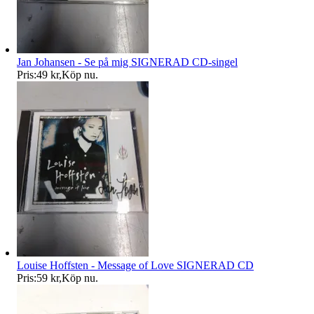
Jan Johansen - Se på mig SIGNERAD CD-singel
Pris:
49 kr
,
Köp nu
.
Louise Hoffsten - Message of Love SIGNERAD CD
Pris:
59 kr
,
Köp nu
.