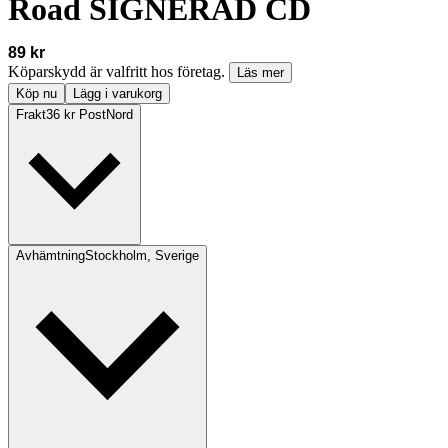
Road SIGNERAD CD
89 kr
Köparskydd är valfritt hos företag.
Läs mer
Köp nu
Lägg i varukorg
Frakt
36 kr PostNord
Avhämtning
Stockholm, Sverige