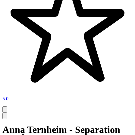
5.0
Anna Ternheim - Separation