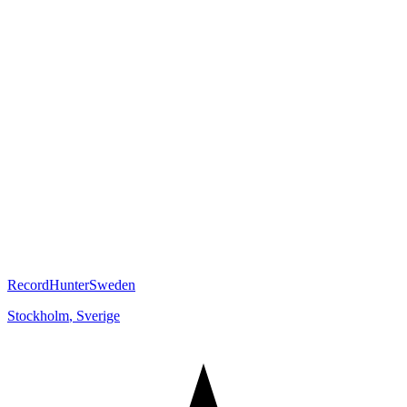
RecordHunterSweden
Stockholm
,
Sverige