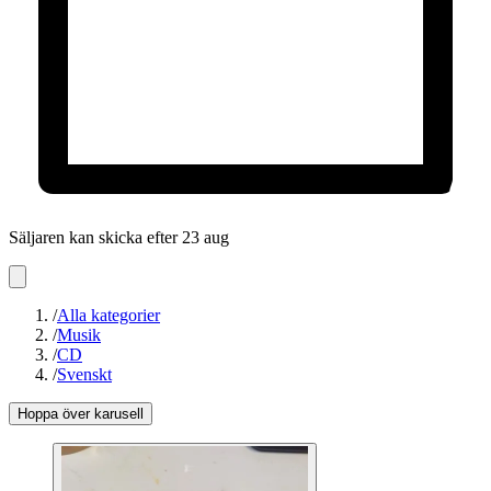
Säljaren kan skicka efter 23 aug
/
Alla kategorier
/
Musik
/
CD
/
Svenskt
Hoppa över karusell