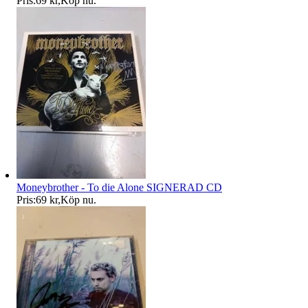
Pris:
69 kr
,
Köp nu
.
Moneybrother - To die Alone SIGNERAD CD
Pris:
69 kr
,
Köp nu
.