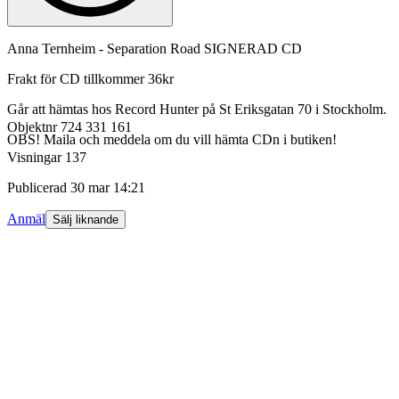
Anna Ternheim - Separation Road SIGNERAD CD
Frakt för CD tillkommer 36kr
Går att hämtas hos Record Hunter på St Eriksgatan 70 i Stockholm.
Objektnr
724 331 161
OBS! Maila och meddela om du vill hämta CDn i butiken!
Visningar
137
Publicerad
30 mar 14:21
Anmäl
Sälj liknande