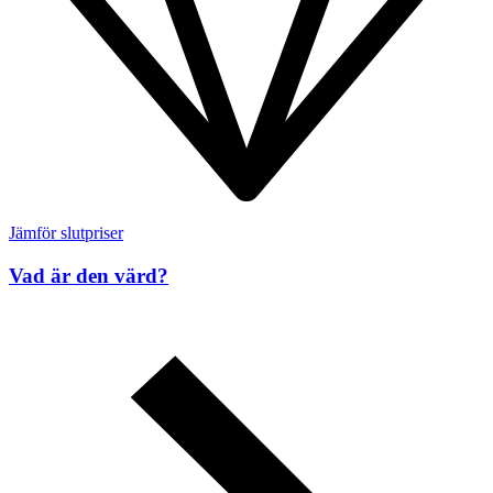
Jämför slutpriser
Vad är den värd?