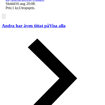
Sluttid
16 aug 20:08
.
Pris:
1 kr
,
Utropspris
.
Andra har även tittat på
Visa alla