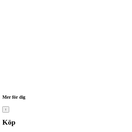
Mer för dig
↑
Köp