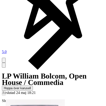
5.0
LP William Bolcom, Open
House / Commedia
Hoppa över karusell
Avslutad
24 maj 18:21
Slutpris