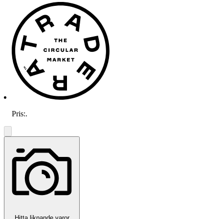
Pris:
.
Hitta liknande varor