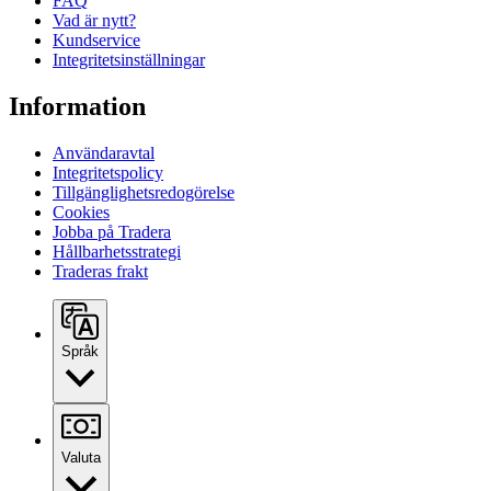
FAQ
Vad är nytt?
Kundservice
Integritetsinställningar
Information
Användaravtal
Integritetspolicy
Tillgänglighetsredogörelse
Cookies
Jobba på Tradera
Hållbarhetsstrategi
Traderas frakt
Språk
Valuta