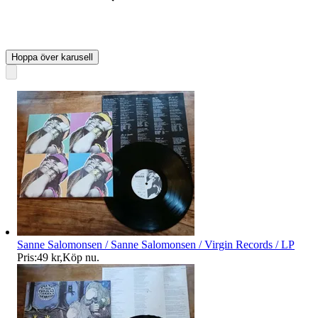
Hoppa över karusell
Sanne Salomonsen / Sanne Salomonsen / Virgin Records / LP
Pris:
49 kr
,
Köp nu
.