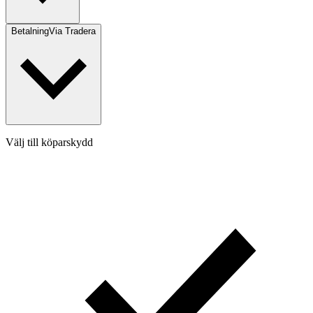
Betalning
Via Tradera
Välj till köparskydd