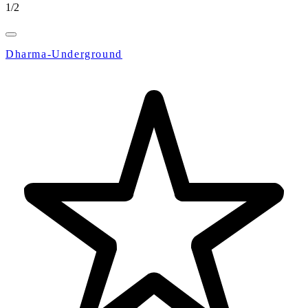
1
/
2
Dharma-Underground