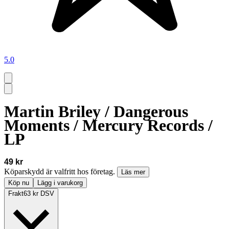
5.0
Martin Briley / Dangerous
Moments / Mercury Records /
LP
49 kr
Köparskydd är valfritt hos företag.
Läs mer
Köp nu
Lägg i varukorg
Frakt
63 kr DSV