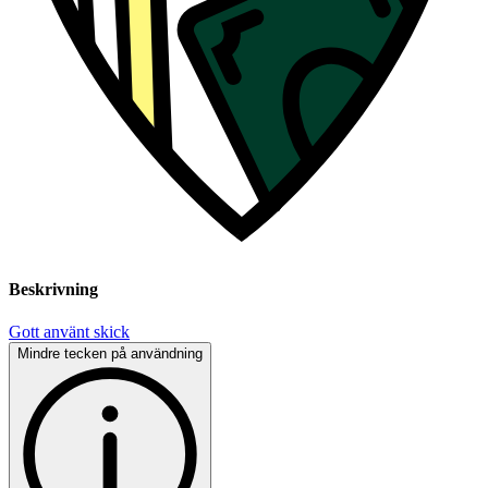
Beskrivning
Gott använt skick
Mindre tecken på användning