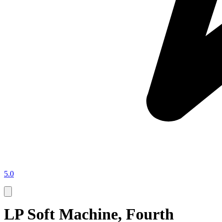
5.0
LP Soft Machine, Fourth