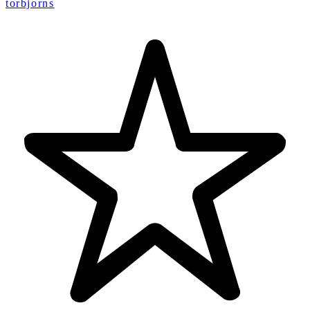
torbjorns