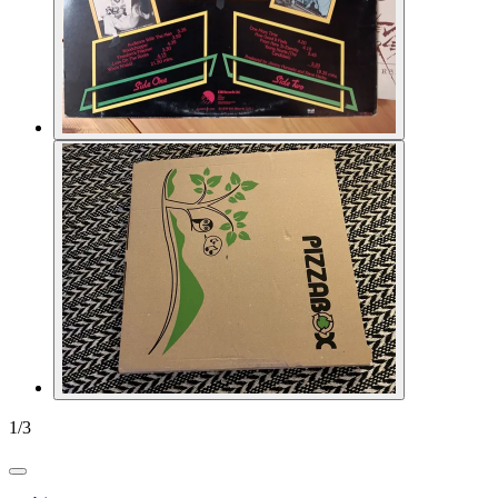
1
/
3