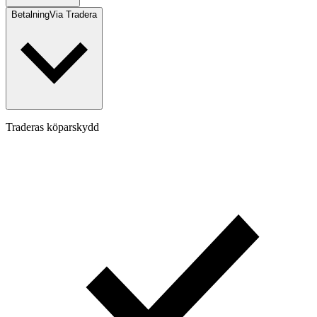
Betalning
Via Tradera
Traderas köparskydd