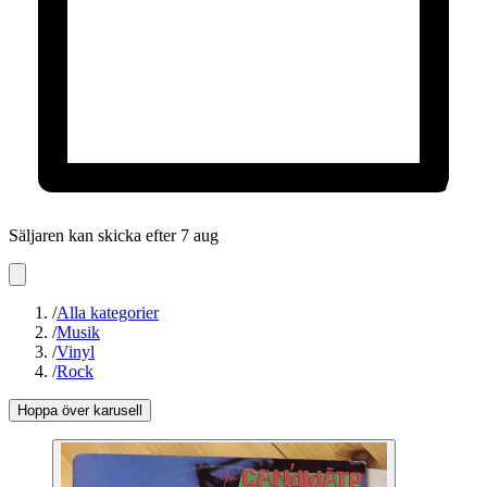
Säljaren kan skicka efter 7 aug
/
Alla kategorier
/
Musik
/
Vinyl
/
Rock
Hoppa över karusell