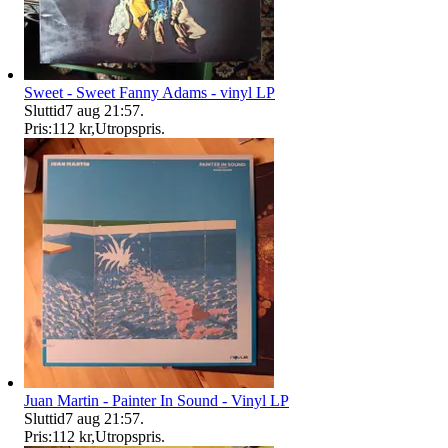
Sweet - Sweet Fanny Adams - vinyl LP
Sluttid
7 aug 21:57
.
Pris:
112 kr
,
Utropspris
.
Juan Martin - Painter In Sound - Vinyl LP
Sluttid
7 aug 21:57
.
Pris:
112 kr
,
Utropspris
.