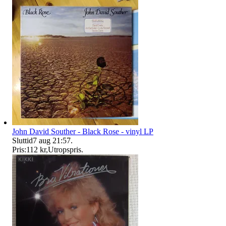
John David Souther - Black Rose - vinyl LP
Sluttid
7 aug 21:57
.
Pris:
112 kr
,
Utropspris
.