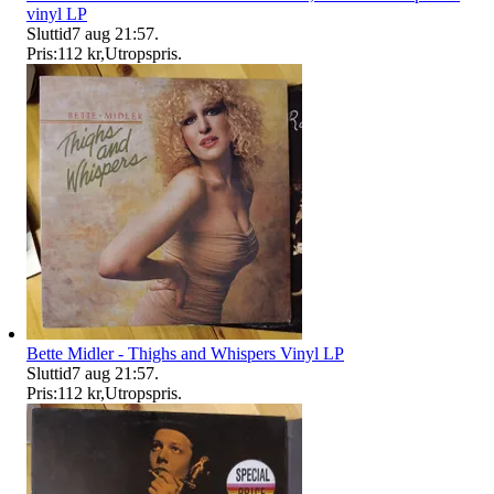
vinyl LP
Sluttid
7 aug 21:57
.
Pris:
112 kr
,
Utropspris
.
Bette Midler - Thighs and Whispers Vinyl LP
Sluttid
7 aug 21:57
.
Pris:
112 kr
,
Utropspris
.