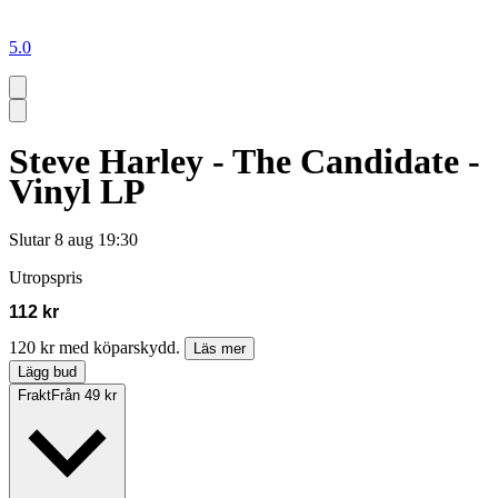
5.0
Steve Harley - The Candidate -
Vinyl LP
Slutar
8 aug 19:30
Utropspris
112 kr
120 kr med köparskydd.
Läs mer
Lägg bud
Frakt
Från 49 kr