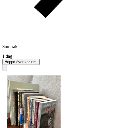
Samfrakt
1 dag
Hoppa över karusell