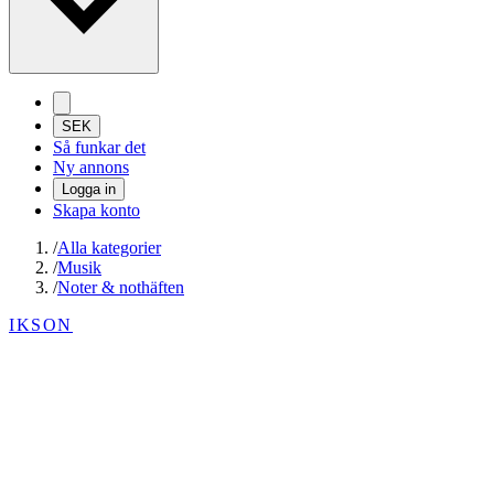
SEK
Så funkar det
Ny annons
Logga in
Skapa konto
/
Alla kategorier
/
Musik
/
Noter & nothäften
IKSON