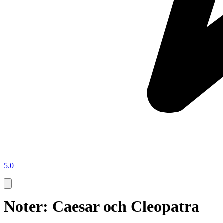
5.0
Noter: Caesar och Cleopatra