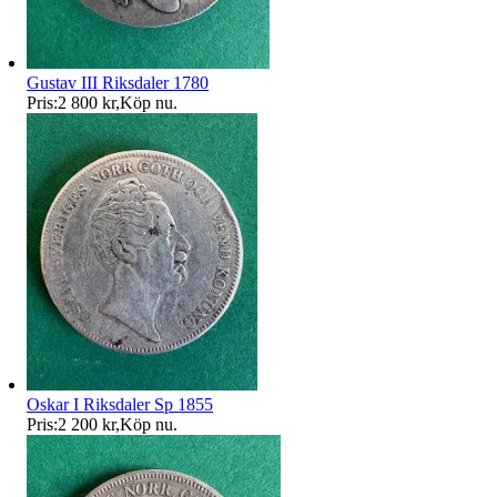
Gustav III Riksdaler 1780
Pris:
2 800 kr
,
Köp nu
.
Oskar I Riksdaler Sp 1855
Pris:
2 200 kr
,
Köp nu
.