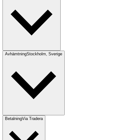
Avhämtning
Stockholm, Sverige
Betalning
Via Tradera