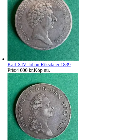
Karl XIV Johan Riksdaler 1839
Pris:
4 000 kr
,
Köp nu
.