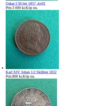
Oskar I 50 öre 1857 -kv01
Pris:
3 000 kr
,
Köp nu
.
Karl XIV Johan 1/2 Skilling 1832
Pris:
800 kr
,
Köp nu
.