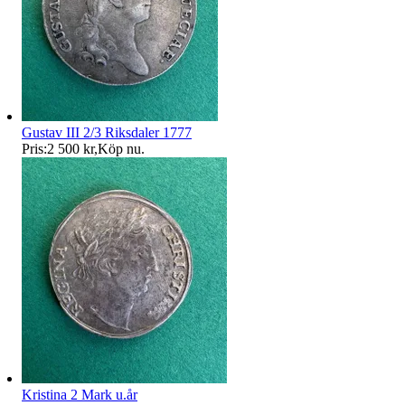
Gustav III 2/3 Riksdaler 1777
Pris:
2 500 kr
,
Köp nu
.
Kristina 2 Mark u.år