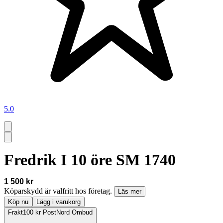
5.0
Fredrik I 10 öre SM 1740
1 500 kr
Köparskydd är valfritt hos företag.
Läs mer
Köp nu
Lägg i varukorg
Frakt
100 kr PostNord Ombud