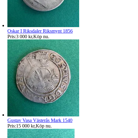
Oskar I Riksdaler Riksmynt 1856
Pris:
3 000 kr
,
Köp nu
.
Gustav Vasa Västerås Mark 1540
Pris:
15 000 kr
,
Köp nu
.