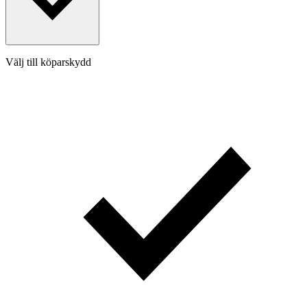
Välj till köparskydd