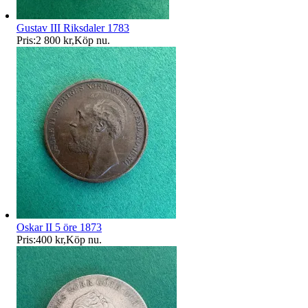
Gustav III Riksdaler 1783
Pris:
2 800 kr
,
Köp nu
.
Oskar II 5 öre 1873
Pris:
400 kr
,
Köp nu
.