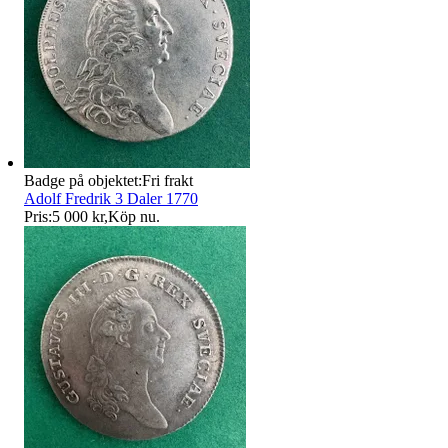
Badge på objektet:
Fri frakt
Adolf Fredrik 3 Daler 1770
Pris:
5 000 kr
,
Köp nu
.