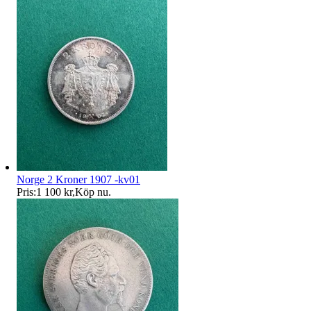
Norge 2 Kroner 1907 -kv01
Pris:
1 100 kr
,
Köp nu
.