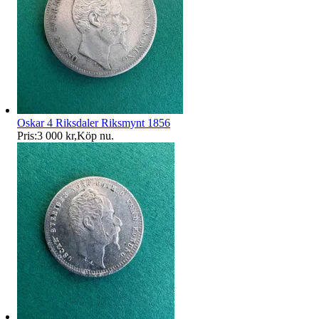
Oskar 4 Riksdaler Riksmynt 1856
Pris:
3 000 kr
,
Köp nu
.