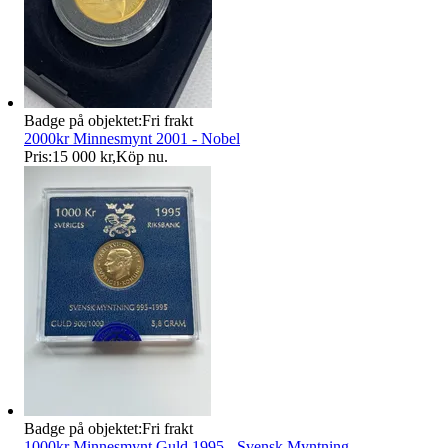
Badge på objektet:
Fri frakt
2000kr Minnesmynt 2001 - Nobel
Pris:
15 000 kr
,
Köp nu
.
Badge på objektet:
Fri frakt
1000kr Minnesmynt Guld 1995 - Svensk Myntning