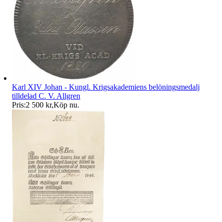
Karl XIV Johan - Kungl. Krigsakademiens belöningsmedalj
tilldelad C. V. Allgren
Pris:
2 500 kr
,
Köp nu
.