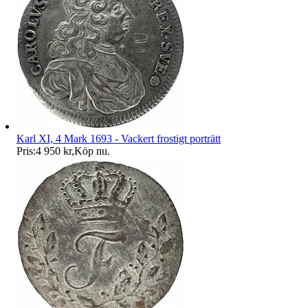
Karl XI, 4 Mark 1693 - Vackert frostigt porträtt
Pris:
4 950 kr
,
Köp nu
.