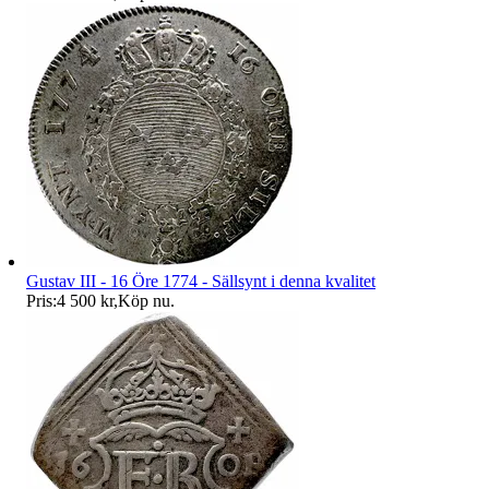
Gustav III - 16 Öre 1774 - Sällsynt i denna kvalitet
Pris:
4 500 kr
,
Köp nu
.