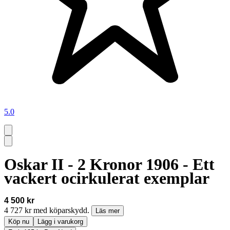
5.0
Oskar II - 2 Kronor 1906 - Ett
vackert ocirkulerat exemplar
4 500 kr
4 727 kr med köparskydd.
Läs mer
Köp nu
Lägg i varukorg