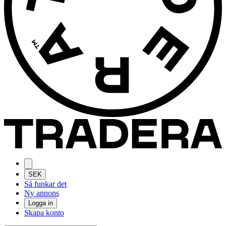
SEK
Så funkar det
Ny annons
Logga in
Skapa konto