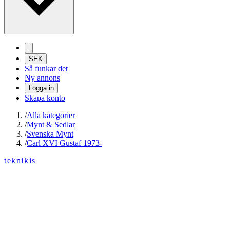
SEK
Så funkar det
Ny annons
Logga in
Skapa konto
/
Alla kategorier
/
Mynt & Sedlar
/
Svenska Mynt
/
Carl XVI Gustaf 1973-
teknikis