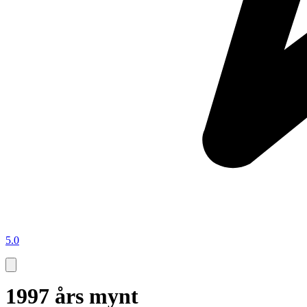
5.0
1997 års mynt