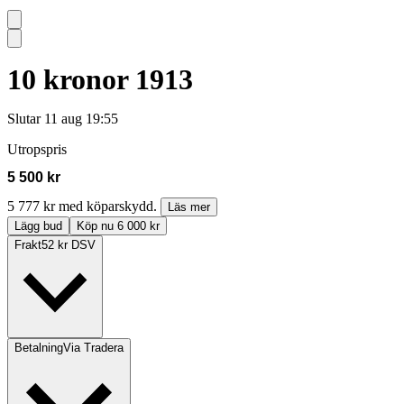
10 kronor 1913
Slutar
11 aug 19:55
Utropspris
5 500 kr
5 777 kr med köparskydd.
Läs mer
Lägg bud
Köp nu 6 000 kr
Frakt
52 kr DSV
Betalning
Via Tradera