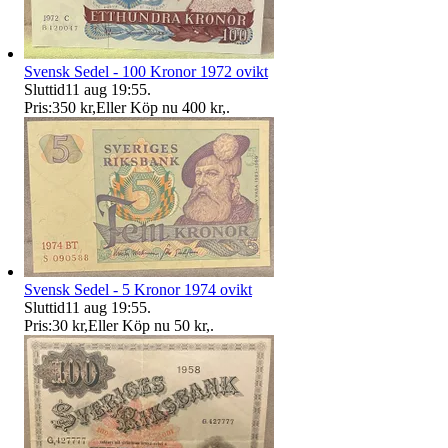
Svensk Sedel - 100 Kronor 1972 ovikt
Sluttid
11 aug 19:55
.
Pris:
350 kr
,
Eller Köp nu
400 kr
,
.
Svensk Sedel - 5 Kronor 1974 ovikt
Sluttid
11 aug 19:55
.
Pris:
30 kr
,
Eller Köp nu
50 kr
,
.