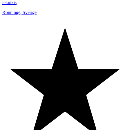
teknikis
Rönninge
,
Sverige