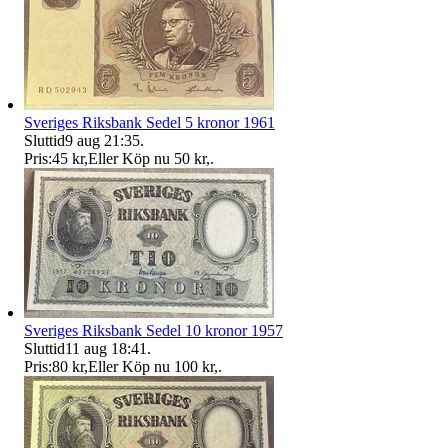
Sveriges Riksbank Sedel 5 kronor 1961
Sluttid
9 aug 21:35
.
Pris:
45 kr
,
Eller Köp nu
50 kr
,
.
Sveriges Riksbank Sedel 10 kronor 1957
Sluttid
11 aug 18:41
.
Pris:
80 kr
,
Eller Köp nu
100 kr
,
.