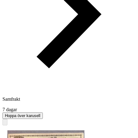
Samfrakt
7 dagar
Hoppa över karusell