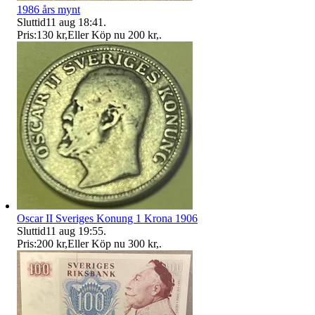
1986 års mynt
Sluttid
11 aug 18:41
.
Pris:
130 kr
,
Eller Köp nu
200 kr
,
.
Oscar II Sveriges Konung 1 Krona 1906
Sluttid
11 aug 19:55
.
Pris:
200 kr
,
Eller Köp nu
300 kr
,
.