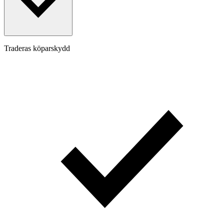
Traderas köparskydd