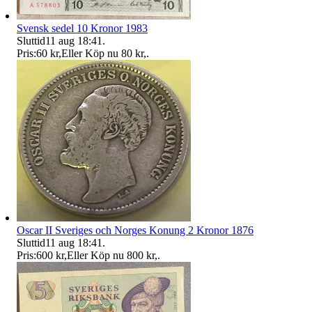
Svensk sedel 10 Kronor 1983
Sluttid
11 aug 18:41
.
Pris:
60 kr
,
Eller Köp nu
80 kr
,
.
Oscar II Sveriges och Norges Konung 2 Kronor 1876
Sluttid
11 aug 18:41
.
Pris:
600 kr
,
Eller Köp nu
800 kr
,
.