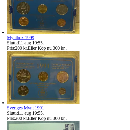
Myntbox 1999
Sluttid
11 aug 19:55
.
Pris:
200 kr
,
Eller Köp nu
300 kr
,
.
Sveriges Mynt 1991
Sluttid
11 aug 19:55
.
Pris:
200 kr
,
Eller Köp nu
300 kr
,
.