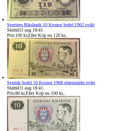
Sveriges Riksbank 10 Kronor Sedel 1962 ovikt
Sluttid
11 aug 18:41
.
Pris:
100 kr
,
Eller Köp nu
120 kr
,
.
Svensk Sedel 10 Kronor 1968 stjärnmärkt ovikt
Sluttid
11 aug 18:41
.
Pris:
80 kr
,
Eller Köp nu
100 kr
,
.