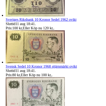
Sveriges Riksbank 10 Kronor Sedel 1962 ovikt
Sluttid
11 aug 18:41
.
Pris:
100 kr
,
Eller Köp nu
120 kr
,
.
Svensk Sedel 10 Kronor 1968 stjärnmärkt ovikt
Sluttid
11 aug 18:41
.
Pris:
80 kr
,
Eller Köp nu
100 kr
,
.