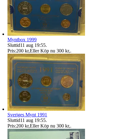
Myntbox 1999
Sluttid
11 aug 19:55
.
Pris:
200 kr
,
Eller Köp nu
300 kr
,
.
Sveriges Mynt 1991
Sluttid
11 aug 19:55
.
Pris:
200 kr
,
Eller Köp nu
300 kr
,
.