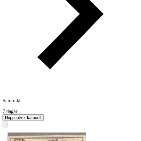
Samfrakt
7 dagar
Hoppa över karusell