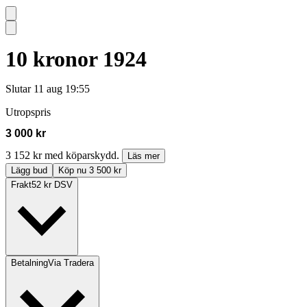
10 kronor 1924
Slutar
11 aug 19:55
Utropspris
3 000 kr
3 152 kr med köparskydd.
Läs mer
Lägg bud
Köp nu 3 500 kr
Frakt
52 kr DSV
Betalning
Via Tradera