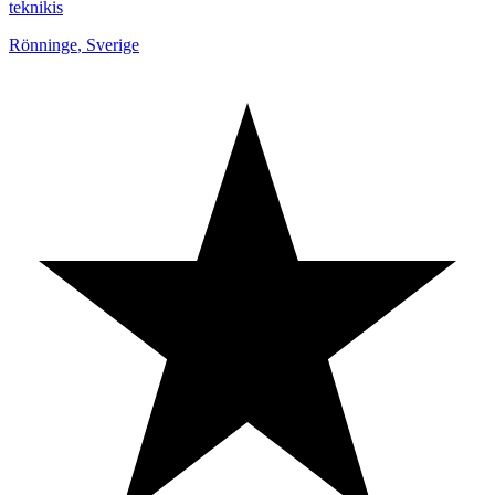
teknikis
Rönninge
,
Sverige