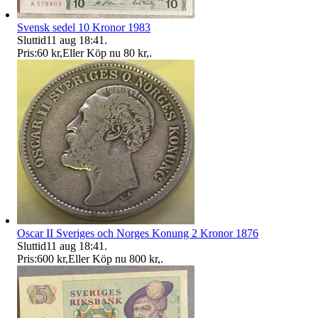
Svensk sedel 10 Kronor 1983
Sluttid
11 aug 18:41
.
Pris:
60 kr
,
Eller Köp nu
80 kr
,
.
Oscar II Sveriges och Norges Konung 2 Kronor 1876
Sluttid
11 aug 18:41
.
Pris:
600 kr
,
Eller Köp nu
800 kr
,
.