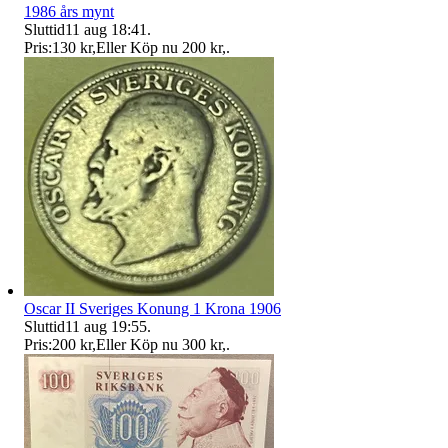
1986 års mynt
Sluttid
11 aug 18:41
.
Pris:
130 kr
,
Eller Köp nu
200 kr
,
.
Oscar II Sveriges Konung 1 Krona 1906
Sluttid
11 aug 19:55
.
Pris:
200 kr
,
Eller Köp nu
300 kr
,
.