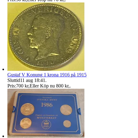
Gustaf V Konung 1 krona 1916 på 1915
Sluttid
11 aug 18:41
.
Pris:
700 kr
,
Eller Köp nu
800 kr
,
.