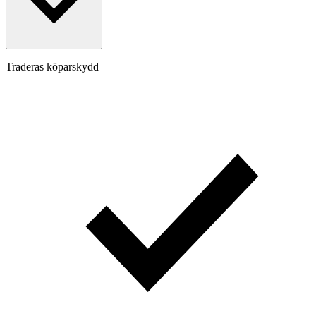
Traderas köparskydd