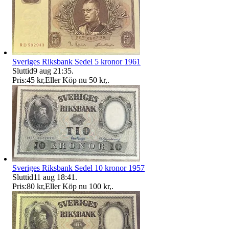
Sveriges Riksbank Sedel 5 kronor 1961
Sluttid
9 aug 21:35
.
Pris:
45 kr
,
Eller Köp nu
50 kr
,
.
Sveriges Riksbank Sedel 10 kronor 1957
Sluttid
11 aug 18:41
.
Pris:
80 kr
,
Eller Köp nu
100 kr
,
.