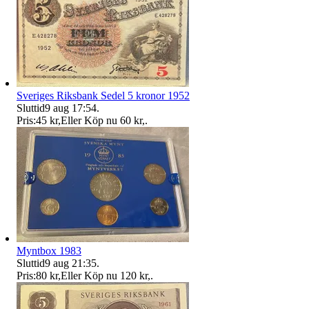
Sveriges Riksbank Sedel 5 kronor 1952
Sluttid
9 aug 17:54
.
Pris:
45 kr
,
Eller Köp nu
60 kr
,
.
Myntbox 1983
Sluttid
9 aug 21:35
.
Pris:
80 kr
,
Eller Köp nu
120 kr
,
.