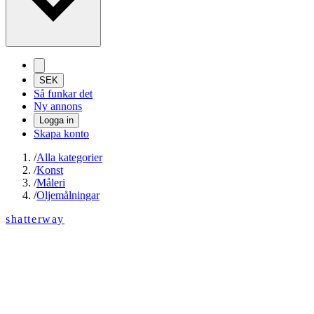
SEK
Så funkar det
Ny annons
Logga in
Skapa konto
/
Alla kategorier
/
Konst
/
Måleri
/
Oljemålningar
shatterway