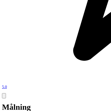
5.0
Målning