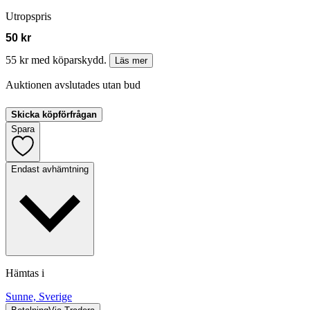
Utropspris
50 kr
55 kr med köparskydd.
Läs mer
Auktionen avslutades utan bud
Skicka köpförfrågan
Spara
Endast avhämtning
Hämtas i
Sunne, Sverige