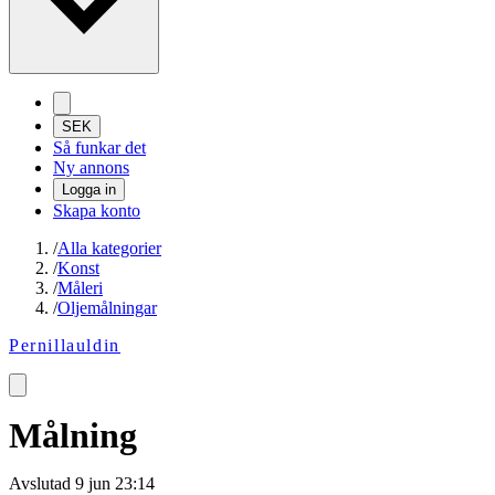
SEK
Så funkar det
Ny annons
Logga in
Skapa konto
/
Alla kategorier
/
Konst
/
Måleri
/
Oljemålningar
Pernillauldin
Målning
Avslutad
9 jun 23:14