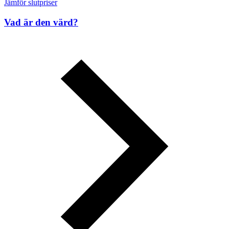
Jämför slutpriser
Vad är den värd?