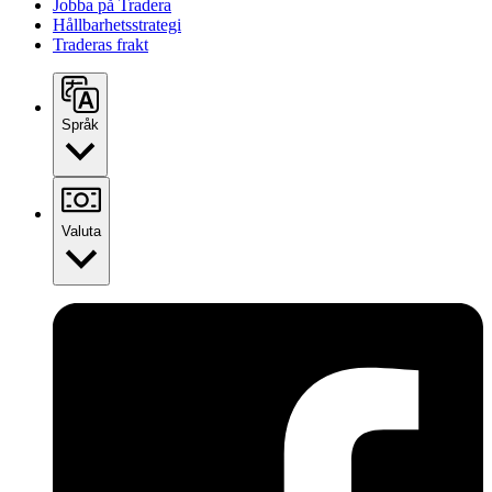
Jobba på Tradera
Hållbarhetsstrategi
Traderas frakt
Språk
Valuta