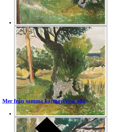
Mer från samma kategori
Visa alla