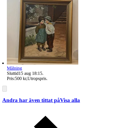
Målning
Sluttid
15 aug 18:15
.
Pris:
500 kr
,
Utropspris
.
Andra har även tittat på
Visa alla