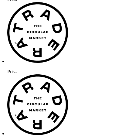
Pris:
.