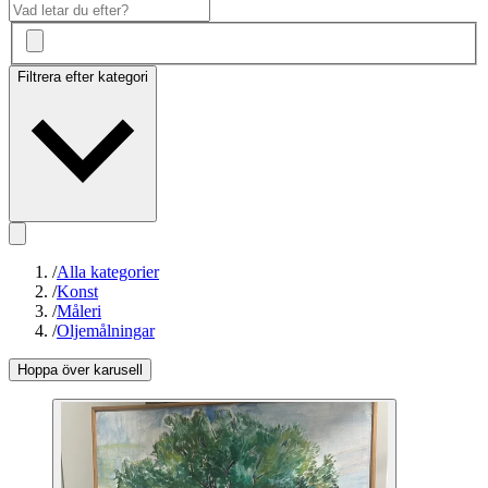
Filtrera efter kategori
/
Alla kategorier
/
Konst
/
Måleri
/
Oljemålningar
Hoppa över karusell