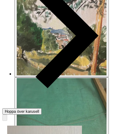
Hoppa över karusell