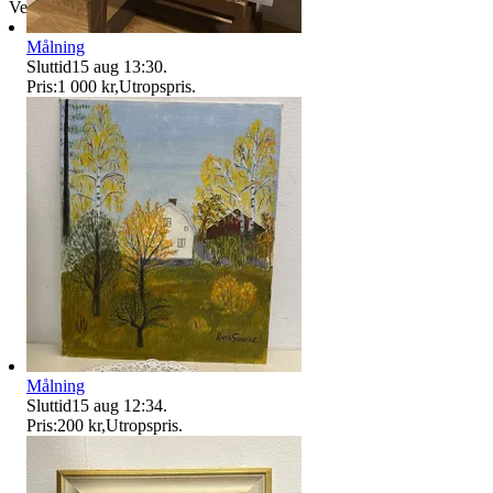
Verifierad
Målning
Sluttid
15 aug 13:30
.
Pris:
1 000 kr
,
Utropspris
.
Målning
Sluttid
15 aug 12:34
.
Pris:
200 kr
,
Utropspris
.