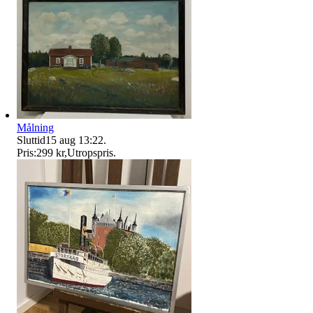
Målning
Sluttid
15 aug 13:22
.
Pris:
299 kr
,
Utropspris
.