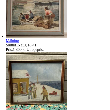
Målning
Sluttid
15 aug 18:41
.
Pris:
1 300 kr
,
Utropspris
.