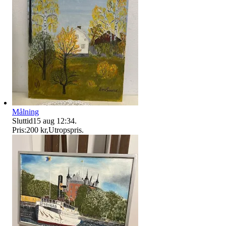
Målning
Sluttid
15 aug 12:34
.
Pris:
200 kr
,
Utropspris
.