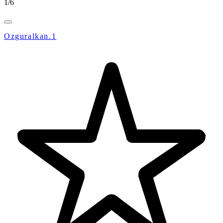
1
/
6
Ozguralkan.1