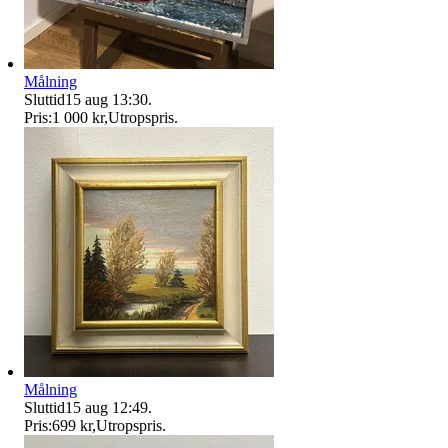
Målning
Sluttid
15 aug 13:30
.
Pris:
1 000 kr
,
Utropspris
.
Målning
Sluttid
15 aug 12:49
.
Pris:
699 kr
,
Utropspris
.