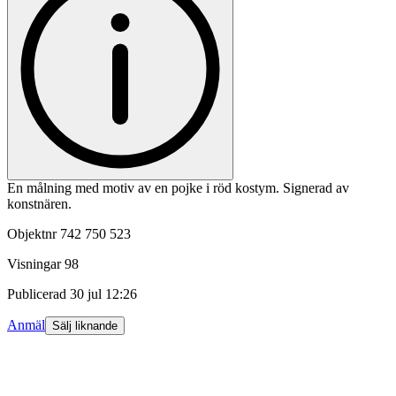
En målning med motiv av en pojke i röd kostym. Signerad av
konstnären.
Objektnr
742 750 523
Visningar
98
Publicerad
30 jul 12:26
Anmäl
Sälj liknande