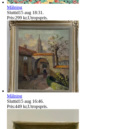
Målning
Sluttid
15 aug 18:31
.
Pris:
299 kr
,
Utropspris
.
Målning
Sluttid
15 aug 16:46
.
Pris:
449 kr
,
Utropspris
.