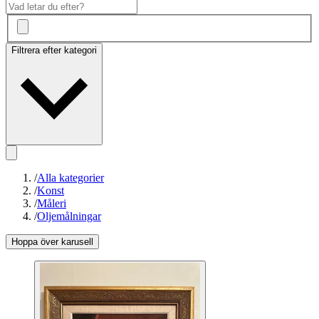
Filtrera efter kategori
/
Alla kategorier
/
Konst
/
Måleri
/
Oljemålningar
Hoppa över karusell