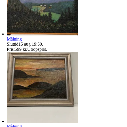
Målning
Sluttid
15 aug 19:50
.
Pris:
599 kr
,
Utropspris
.
Målning