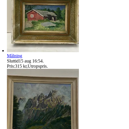
Målning
Sluttid
15 aug 16:54
.
Pris:
315 kr
,
Utropspris
.