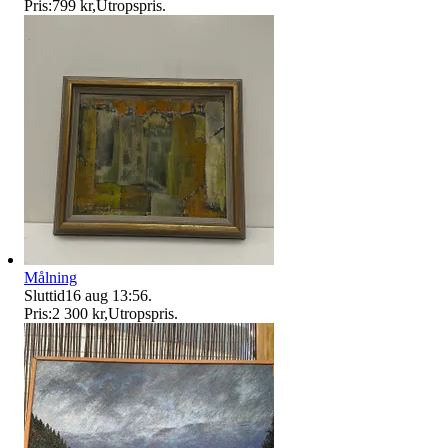
Pris:
799 kr
,
Utropspris
.
Målning
Sluttid
16 aug 13:56
.
Pris:
2 300 kr
,
Utropspris
.