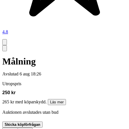
4.8
Målning
Avslutad
6 aug 18:26
Utropspris
250 kr
265 kr med köparskydd.
Läs mer
Auktionen avslutades utan bud
Skicka köpförfrågan