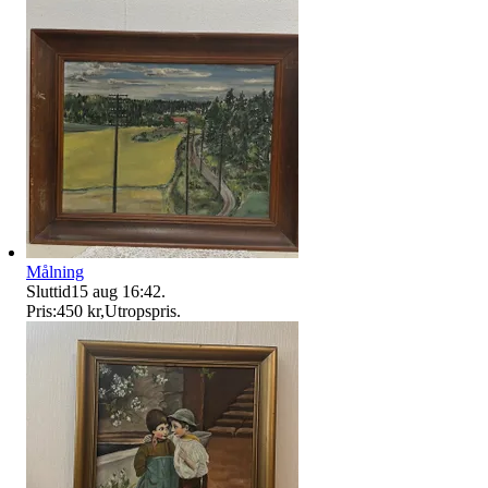
Målning
Sluttid
15 aug 16:42
.
Pris:
450 kr
,
Utropspris
.