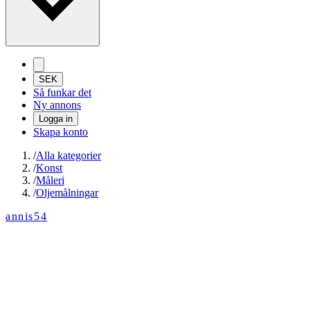
SEK
Så funkar det
Ny annons
Logga in
Skapa konto
/
Alla kategorier
/
Konst
/
Måleri
/
Oljemålningar
annis54