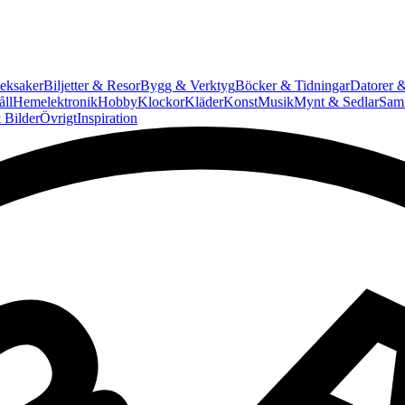
eksaker
Biljetter & Resor
Bygg & Verktyg
Böcker & Tidningar
Datorer &
ll
Hemelektronik
Hobby
Klockor
Kläder
Konst
Musik
Mynt & Sedlar
Saml
 Bilder
Övrigt
Inspiration