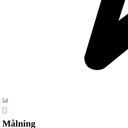
5.0
Målning