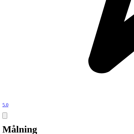
5.0
Målning