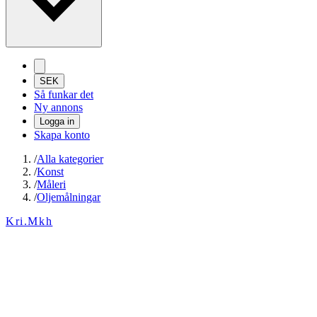
SEK
Så funkar det
Ny annons
Logga in
Skapa konto
/
Alla kategorier
/
Konst
/
Måleri
/
Oljemålningar
Kri.Mkh