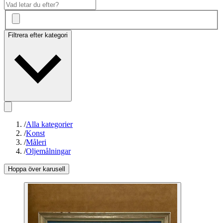
Filtrera efter kategori
/
Alla kategorier
/
Konst
/
Måleri
/
Oljemålningar
Hoppa över karusell