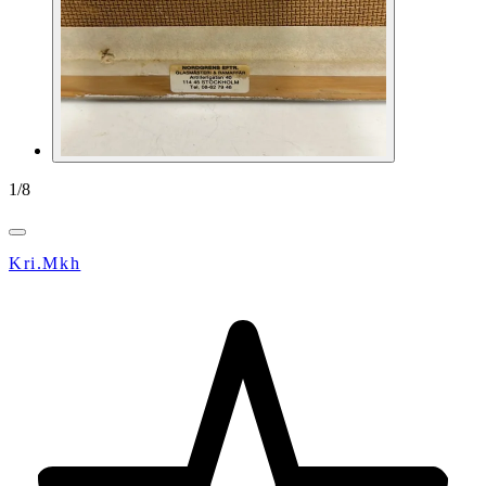
1
/
8
Kri.Mkh