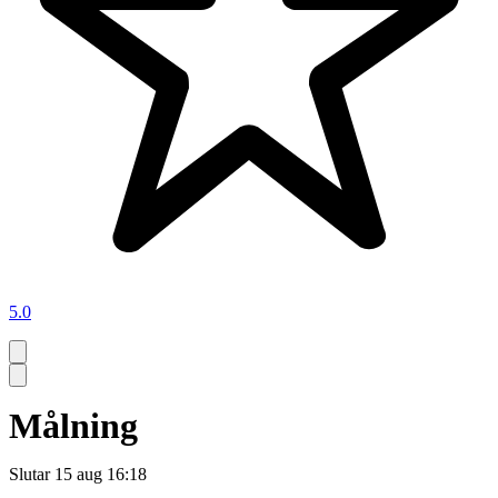
5.0
Målning
Slutar
15 aug 16:18