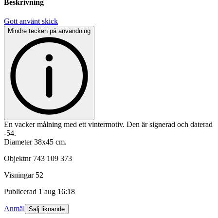
Beskrivning
Gott använt skick
Mindre tecken på användning
En vacker målning med ett vintermotiv. Den är signerad och daterad
-54.
Diameter 38x45 cm.
Objektnr
743 109 373
Visningar
52
Publicerad
1 aug 16:18
Anmäl
Sälj liknande