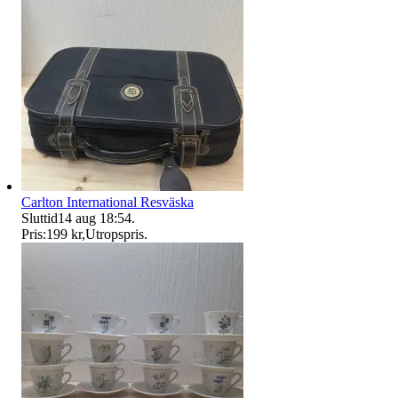
Carlton International Resväska
Sluttid
14 aug 18:54
.
Pris:
199 kr
,
Utropspris
.