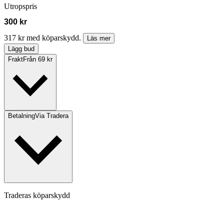
Utropspris
300 kr
317 kr med köparskydd.
Läs mer
Lägg bud
Frakt
Från 69 kr
Betalning
Via Tradera
Traderas köparskydd