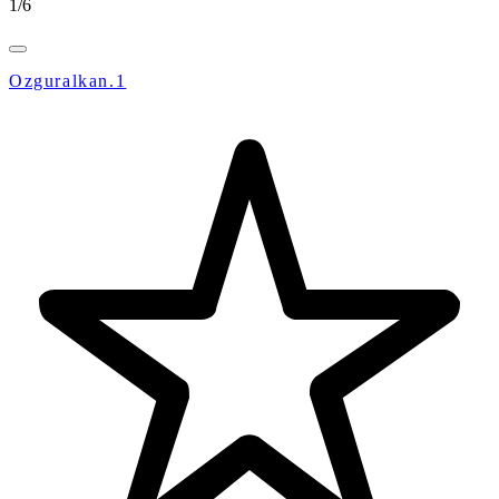
1
/
6
Ozguralkan.1