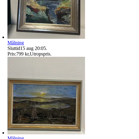
Målning
Sluttid
15 aug 20:05
.
Pris:
799 kr
,
Utropspris
.
Målning