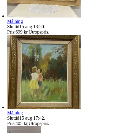
Målning
Sluttid
15 aug 13:20
.
Pris:
699 kr
,
Utropspris
.
Målning
Sluttid
15 aug 17:42
.
Pris:
405 kr
,
Utropspris
.