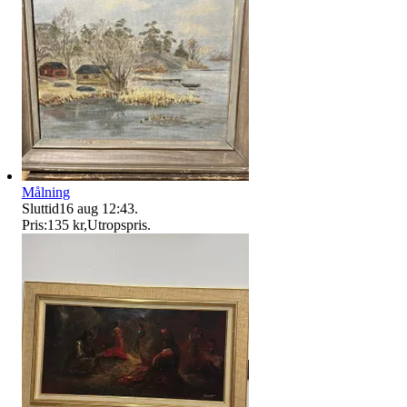
Målning
Sluttid
16 aug 12:43
.
Pris:
135 kr
,
Utropspris
.