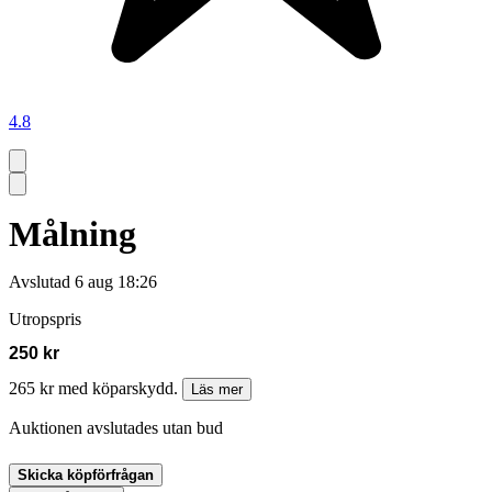
4.8
Målning
Avslutad
6 aug 18:26
Utropspris
250 kr
265 kr med köparskydd.
Läs mer
Auktionen avslutades utan bud
Skicka köpförfrågan