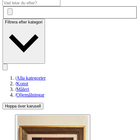
Filtrera efter kategori
/
Alla kategorier
/
Konst
/
Måleri
/
Oljemålningar
Hoppa över karusell