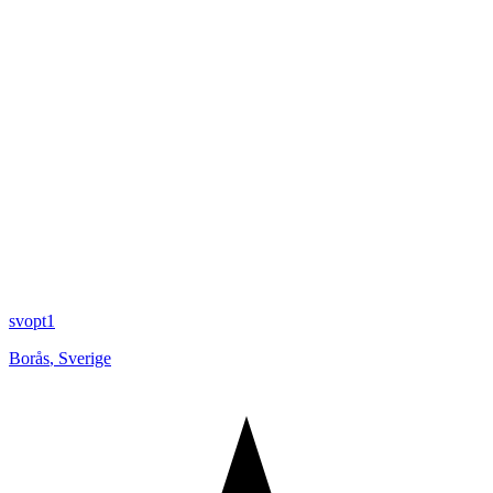
svopt1
Borås
,
Sverige