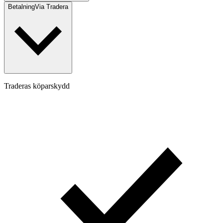
Betalning
Via Tradera
Traderas köparskydd