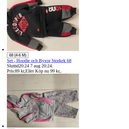
68 (4-6 M)
Set - Hoodie och Byxor Storkek 68
Sluttid
20:24
7 aug 20:24
.
Pris:
89 kr
,
Eller Köp nu
99 kr
,
.