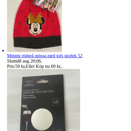
Mimmi rödgrå mössa med tofs storlek 52
Sluttid
8 aug 20:06
.
Pris:
59 kr
,
Eller Köp nu
69 kr
,
.