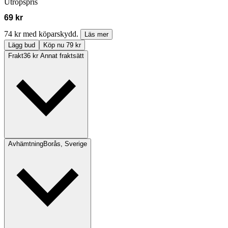
Utropspris
69 kr
74 kr med köparskydd.
Läs mer
Lägg bud
Köp nu 79 kr
Frakt
36 kr Annat fraktsätt
Avhämtning
Borås, Sverige