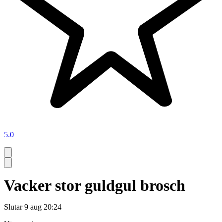
5.0
Vacker stor guldgul brosch
Slutar
9 aug 20:24