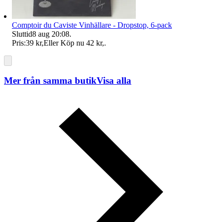
Comptoir du Caviste Vinhällare - Dropstop, 6-pack
Sluttid
8 aug 20:08
.
Pris:
39 kr
,
Eller Köp nu
42 kr
,
.
Mer från samma butik
Visa alla