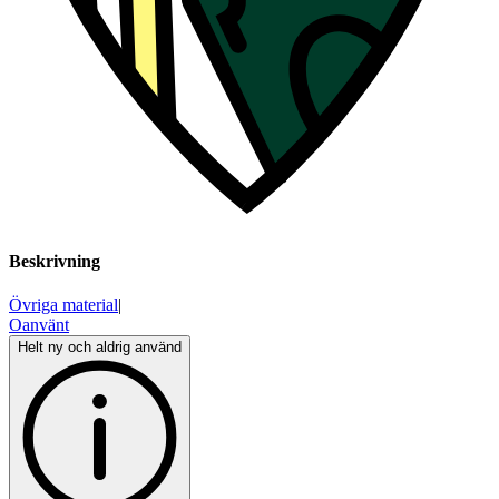
Beskrivning
Övriga material
|
Oanvänt
Helt ny och aldrig använd