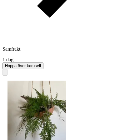
Samfrakt
1 dag
Hoppa över karusell