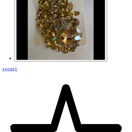
svopt1