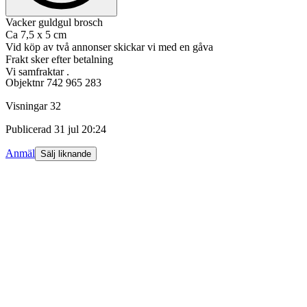
Vacker guldgul brosch
Ca 7,5 x 5 cm
Vid köp av två annonser skickar vi med en gåva
Frakt sker efter betalning
Vi samfraktar .
Objektnr
742 965 283
Visningar
32
Publicerad
31 jul 20:24
Anmäl
Sälj liknande