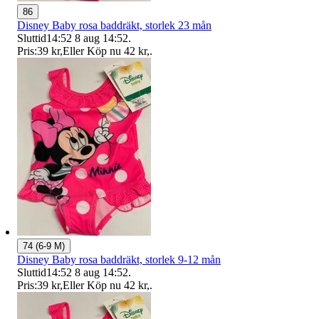
86
Disney Baby rosa baddräkt, storlek 23 mån
Sluttid
14:52
8 aug 14:52
.
Pris:
39 kr
,
Eller Köp nu
42 kr
,
.
74 (6-9 M)
Disney Baby rosa baddräkt, storlek 9-12 mån
Sluttid
14:52
8 aug 14:52
.
Pris:
39 kr
,
Eller Köp nu
42 kr
,
.