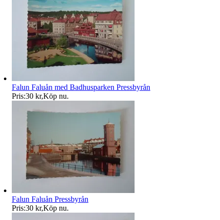
Falun Faluån med Badhusparken Pressbyrån
Pris:
30 kr
,
Köp nu
.
Falun Faluån Pressbyrån
Pris:
30 kr
,
Köp nu
.