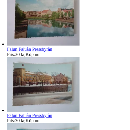
Falun Faluån Pressbyrån
Pris:
30 kr
,
Köp nu
.
Falun Faluån Pressbyrån
Pris:
30 kr
,
Köp nu
.