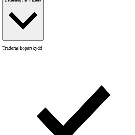
Betalning
Via Tradera
Traderas köparskydd