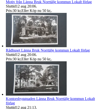
Motiv från Länna Bruk Norrtälje kommun Lokalt förlag
Sluttid
12 aug 20:06
.
Pris:
30 kr
,
Eller Köp nu
50 kr
,
.
Rådhuset Länna Bruk Norrtälje kommun Lokalt förlag
Sluttid
12 aug 20:06
.
Pris:
30 kr
,
Eller Köp nu
50 kr
,
.
Kontorsbyggnaden Länna Bruk Norrtälje kommun Lokalt
förlag
Sluttid
12 aug 21:13
.