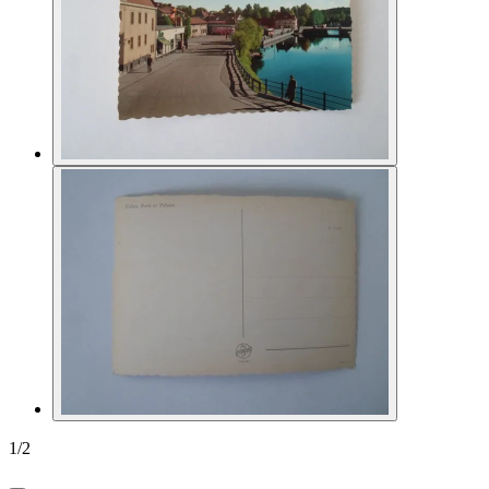
1
/
2