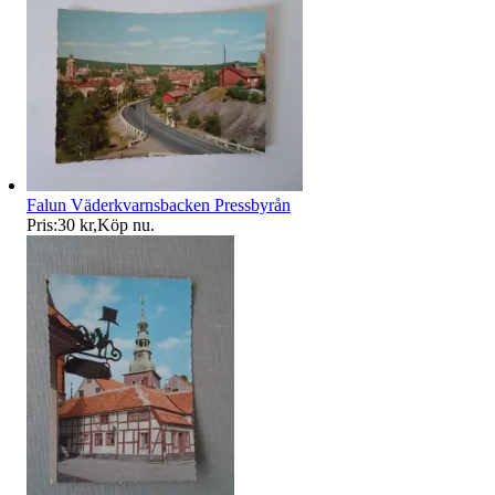
Falun Väderkvarnsbacken Pressbyrån
Pris:
30 kr
,
Köp nu
.