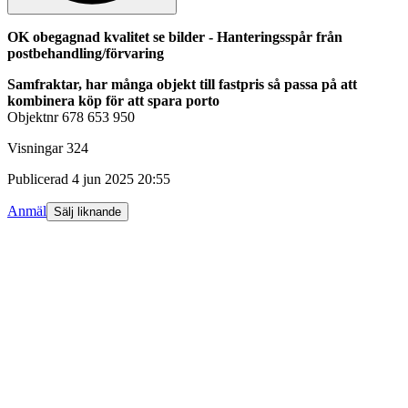
OK obegagnad kvalitet se bilder - Hanteringsspår från
postbehandling/förvaring
Samfraktar, har många objekt till fastpris så passa på att
kombinera köp för att spara porto
Objektnr
678 653 950
Visningar
324
Publicerad
4 jun 2025 20:55
Anmäl
Sälj liknande