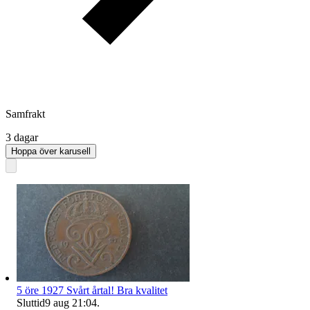
Samfrakt
3 dagar
Hoppa över karusell
5 öre 1927 Svårt årtal! Bra kvalitet
Sluttid
9 aug 21:04
.