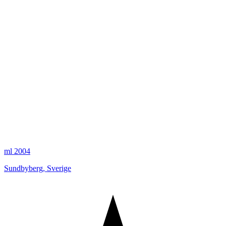
ml 2004
Sundbyberg
,
Sverige