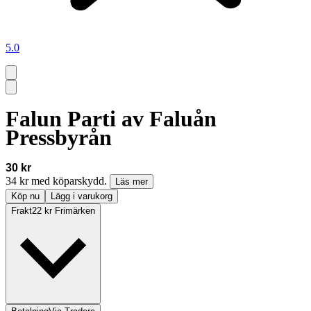
5.0
Falun Parti av Faluån
Pressbyrån
30 kr
34 kr med köparskydd.
Läs mer
Köp nu
Lägg i varukorg
Frakt
22 kr Frimärken