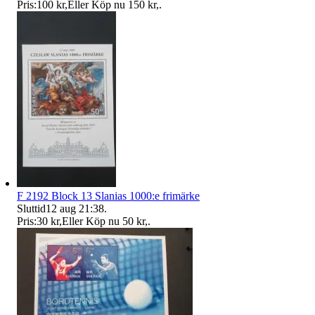
Pris:
100 kr
,
Eller Köp nu
150 kr
,
.
F 2192 Block 13 Slanias 1000:e frimärke
Sluttid
12 aug 21:38
.
Pris:
30 kr
,
Eller Köp nu
50 kr
,
.