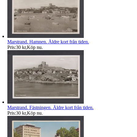
Marstrand. Hamnen. Äldre kort från tiden.
Pris:
30 kr
,
Köp nu
.
Marstrand. Fästningen. Äldre kort från tiden.
Pris:
30 kr
,
Köp nu
.