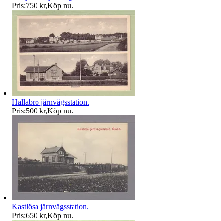
Pris:
750 kr
,
Köp nu
.
Hallabro järnvägsstation.
Pris:
500 kr
,
Köp nu
.
Kastlösa järnvägsstation.
Pris:
650 kr
,
Köp nu
.