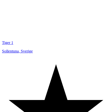
Tiger 1
Sollentuna
,
Sverige