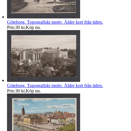
Göteborg. Topografiskt motiv. Äldre kort från tiden.
Pris:
30 kr
,
Köp nu
.
Göteborg. Topografiskt motiv. Äldre kort från tiden.
Pris:
30 kr
,
Köp nu
.