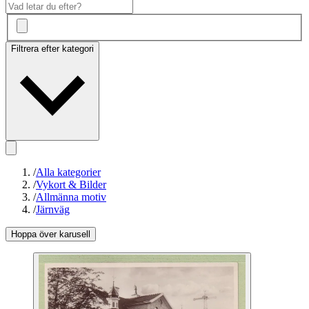
Filtrera efter kategori
/
Alla kategorier
/
Vykort & Bilder
/
Allmänna motiv
/
Järnväg
Hoppa över karusell