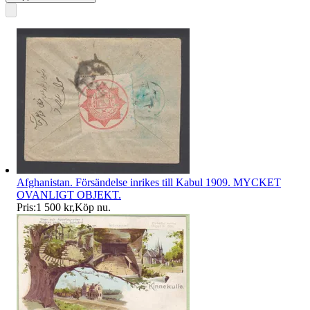
Afghanistan. Försändelse inrikes till Kabul 1909. MYCKET
OVANLIGT OBJEKT.
Pris:
1 500 kr
,
Köp nu
.