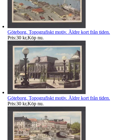
Göteborg. Topografiskt motiv. Äldre kort från tiden.
Pris:
30 kr
,
Köp nu
.
Göteborg. Topografiskt motiv. Äldre kort från tiden.
Pris:
30 kr
,
Köp nu
.