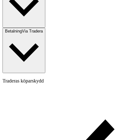
Betalning
Via Tradera
Traderas köparskydd