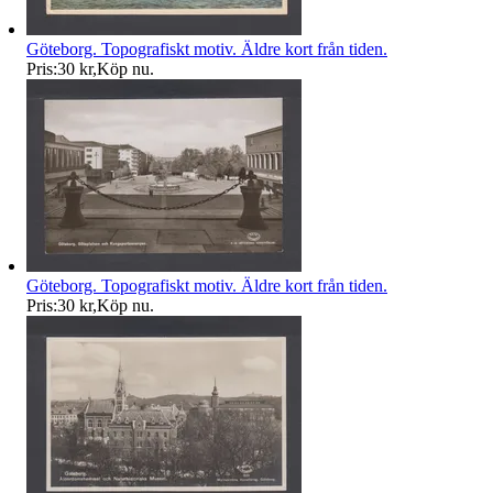
Göteborg. Topografiskt motiv. Äldre kort från tiden.
Pris:
30 kr
,
Köp nu
.
Göteborg. Topografiskt motiv. Äldre kort från tiden.
Pris:
30 kr
,
Köp nu
.