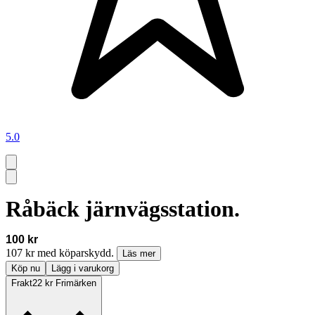
5.0
Råbäck järnvägsstation.
100 kr
107 kr med köparskydd.
Läs mer
Köp nu
Lägg i varukorg
Frakt
22 kr Frimärken