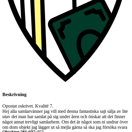
Beskrivning
Opostat oskrivet. Kvalité 7.
Hej alla samlarvänner jag vill med denna fantastiska sajt sälja av lite
utav det man har samlat på sig under åren och önskar att det finner
något annat trevligt samlarhem. Om det är något som ni undrar över
om dom objekt jag lägger ut så mejla gärna så ska jag försöka svara
Objektnr
261 697 402