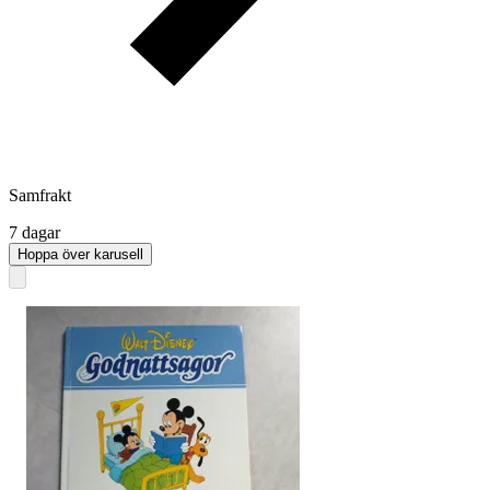
Samfrakt
7 dagar
Hoppa över karusell