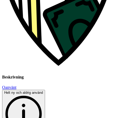
Beskrivning
Oanvänt
Helt ny och aldrig använd