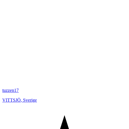
tuzzen17
VITTSJÖ
,
Sverige