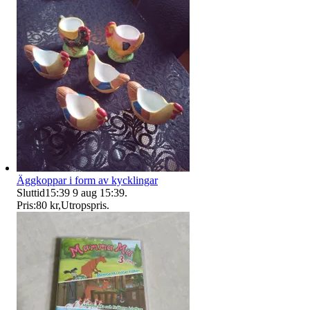
Äggkoppar i form av kycklingar
Sluttid
15:39
9 aug 15:39
.
Pris:
80 kr
,
Utropspris
.