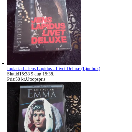
Inplastad - Jens Lapidus - Livet Deluxe (Ljudbok)
Sluttid
15:38
9 aug 15:38
.
Pris:
50 kr
,
Utropspris
.