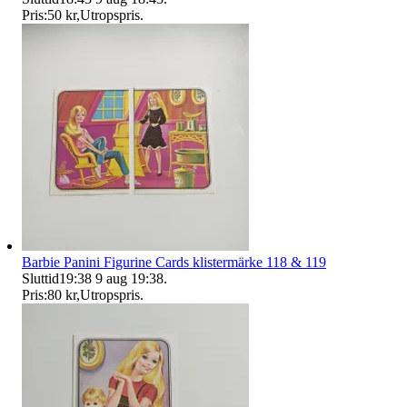
Pris:
50 kr
,
Utropspris
.
Barbie Panini Figurine Cards klistermärke 118 & 119
Sluttid
19:38
9 aug 19:38
.
Pris:
80 kr
,
Utropspris
.