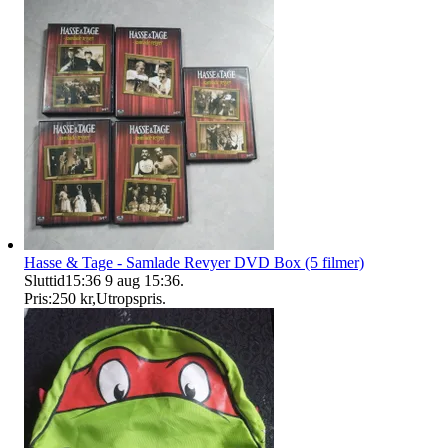
Hasse & Tage - Samlade Revyer DVD Box (5 filmer)
Sluttid
15:36
9 aug 15:36
.
Pris:
250 kr
,
Utropspris
.