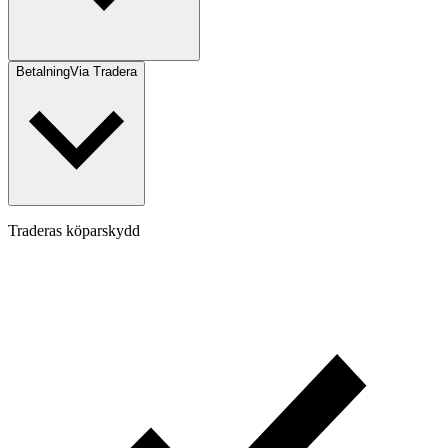
Betalning
Via Tradera
Traderas köparskydd