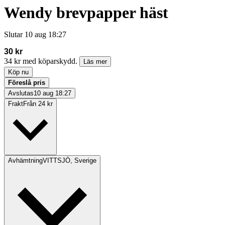
Wendy brevpapper häst
Slutar
10 aug 18:27
30 kr
34 kr med köparskydd.
Läs mer
Köp nu
Föreslå pris
Avslutas
10 aug 18:27
Frakt
Från 24 kr
Avhämtning
VITTSJÖ, Sverige