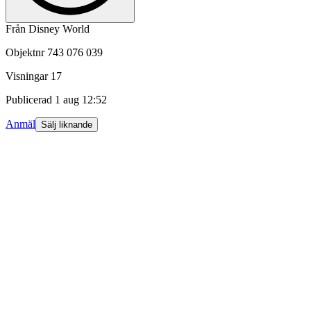
Från Disney World
Objektnr
743 076 039
Visningar
17
Publicerad
1 aug 12:52
Anmäl
Sälj liknande