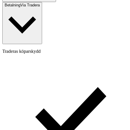
Betalning
Via Tradera
Traderas köparskydd