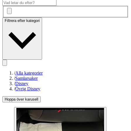
Filtrera efter kategori
/
Alla kategorier
/
Samlarsaker
/
Disney
/
Övrig Disney
Hoppa över karusell