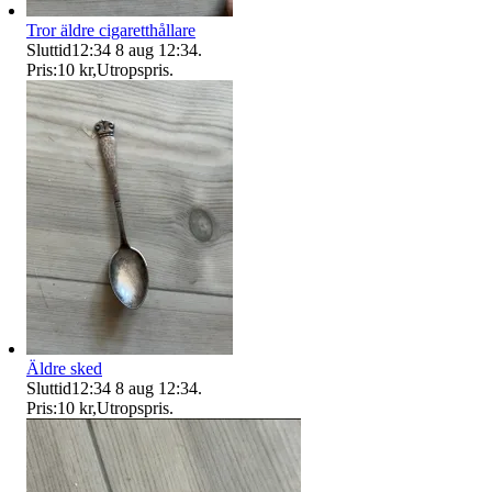
Tror äldre cigaretthållare
Sluttid
12:34
8 aug 12:34
.
Pris:
10 kr
,
Utropspris
.
Äldre sked
Sluttid
12:34
8 aug 12:34
.
Pris:
10 kr
,
Utropspris
.