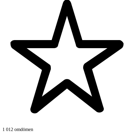
1 012 omdömen