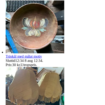
Träskål med målat motiv
Sluttid
12:34
8 aug 12:34
.
Pris:
30 kr
,
Utropspris
.