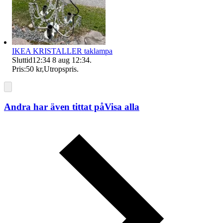
IKEA KRISTALLER taklampa
Sluttid
12:34
8 aug 12:34
.
Pris:
50 kr
,
Utropspris
.
Andra har även tittat på
Visa alla