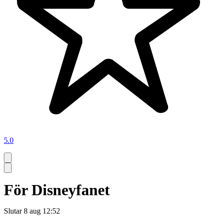
5.0
För Disneyfanet
Slutar
8 aug 12:52