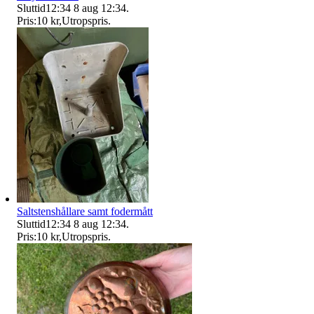
Sluttid
12:34
8 aug 12:34
.
Pris:
10 kr
,
Utropspris
.
Saltstenshållare samt fodermått
Sluttid
12:34
8 aug 12:34
.
Pris:
10 kr
,
Utropspris
.