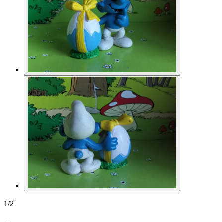
1
/
2