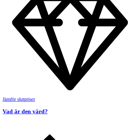
Jämför slutpriser
Vad är den värd?