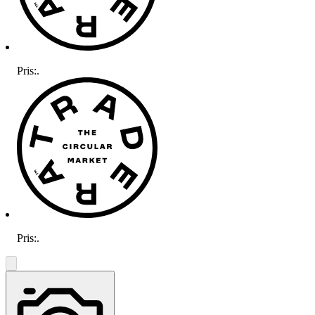
Pris:
.
Pris:
.