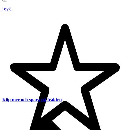
jeyd
Köp mer och spara på frakten