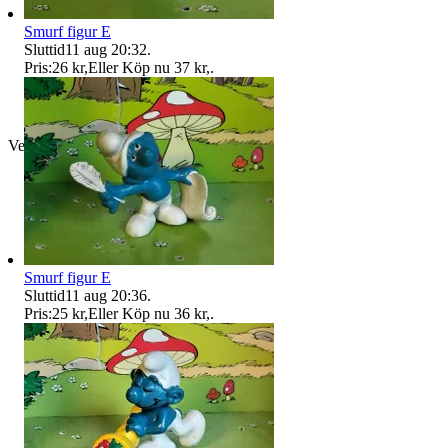
Smurf figur E
Sluttid
11 aug 20:32
.
Pris:
26 kr
,
Eller Köp nu
37 kr
,
.
Verifierad
Smurf figur E
Sluttid
11 aug 20:36
.
Pris:
25 kr
,
Eller Köp nu
36 kr
,
.