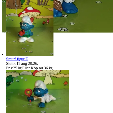
Smurf figur E
Sluttid
11 aug 20:26
.
Pris:
25 kr
,
Eller Köp nu
36 kr
,
.