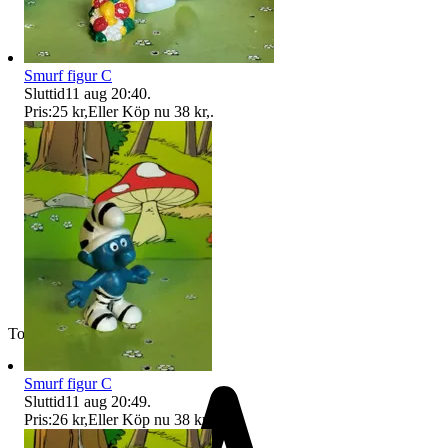
Smurf figur C
Sluttid
11 aug 20:40
.
Pris:
25 kr
,
Eller Köp nu
38 kr
,
.
Toppsäljare
Smurf figur C
Sluttid
11 aug 20:49
.
Pris:
26 kr
,
Eller Köp nu
38 kr
,
.