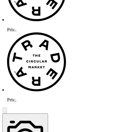
Pris:
.
Pris:
.