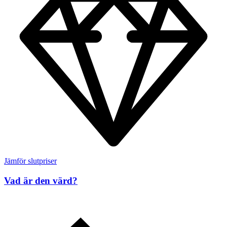
Jämför slutpriser
Vad är den värd?