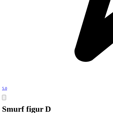
5.0
Smurf figur D