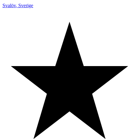
Svalöv
,
Sverige