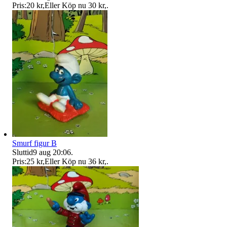
Pris:
20 kr
,
Eller Köp nu
30 kr
,
.
Smurf figur B
Sluttid
9 aug 20:06
.
Pris:
25 kr
,
Eller Köp nu
36 kr
,
.