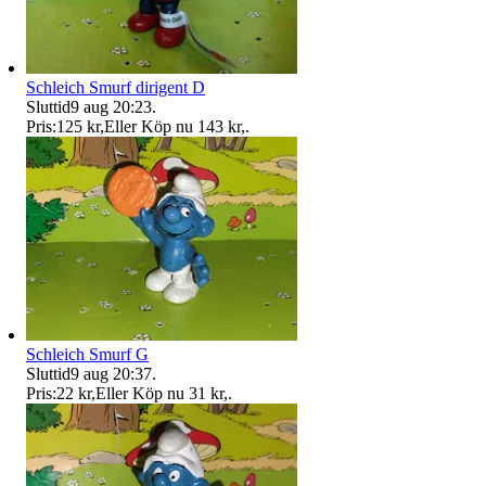
Schleich Smurf dirigent D
Sluttid
9 aug 20:23
.
Pris:
125 kr
,
Eller Köp nu
143 kr
,
.
Schleich Smurf G
Sluttid
9 aug 20:37
.
Pris:
22 kr
,
Eller Köp nu
31 kr
,
.