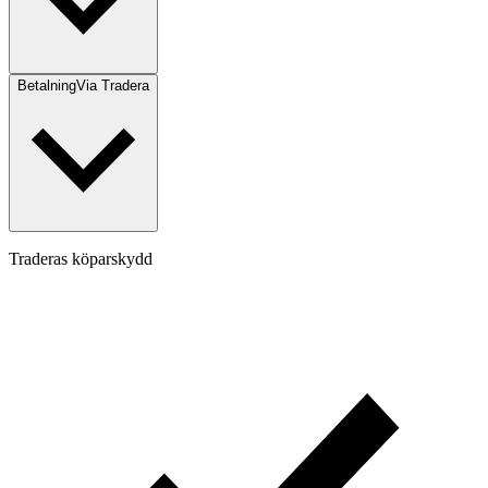
Betalning
Via Tradera
Traderas köparskydd