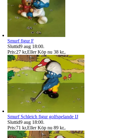
Smurf figur F
Sluttid
9 aug 18:00
.
Pris:
27 kr
,
Eller Köp nu
38 kr
,
.
Smurf Schleich figur golfspelande IJ
Sluttid
9 aug 18:00
.
Pris:
71 kr
,
Eller Köp nu
89 kr
,
.