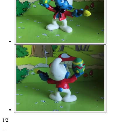
1
/
2