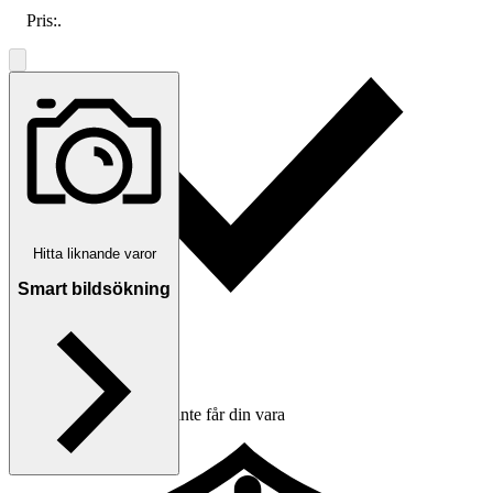
Pris:
.
Hitta liknande varor
Smart bildsökning
Ersättning om du inte får din vara