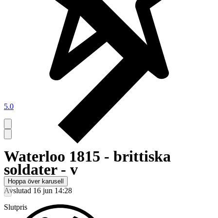
5.0
Waterloo 1815 - brittiska
soldater - v
Hoppa över karusell
Avslutad
16 jun 14:28
Slutpris