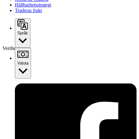
Hållbarhetsstrategi
Traderas frakt
Språk
Verifierad
Valuta