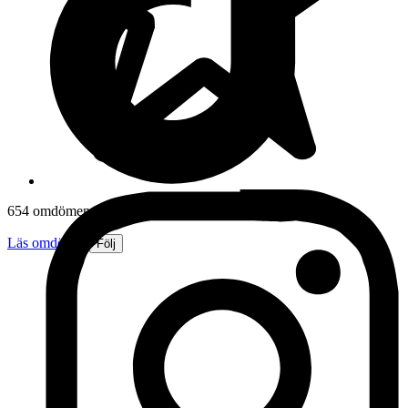
654 omdömen
Läs omdömen
Följ