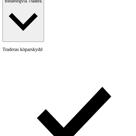
Betalning
Via Tradera
Traderas köparskydd