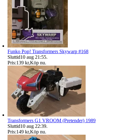
Funko Pop! Transformers Skywarp #168
Sluttid
10 aug 21:55
.
Pris:
139 kr
,
Köp nu
.
Transformers G1 VROOM (Pretender) 1989
Sluttid
10 aug 22:39
.
Pris:
149 kr
,
Köp nu
.