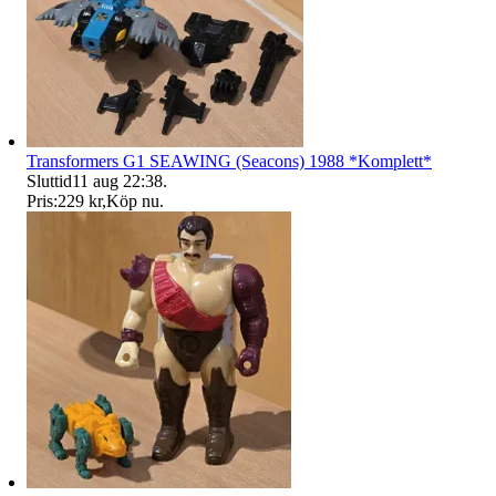
Transformers G1 SEAWING (Seacons) 1988 *Komplett*
Sluttid
11 aug 22:38
.
Pris:
229 kr
,
Köp nu
.