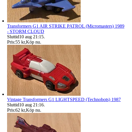
Transformers G1 AIR STRIKE PATROL (Micromasters) 1989
- STORM CLOUD
Sluttid
10 aug 21:15
.
Pris:
55 kr
,
Köp nu
.
Vintage Transformers G1 LIGHTSPEED (Technobots) 1987
Sluttid
10 aug 21:16
.
Pris:
62 kr
,
Köp nu
.