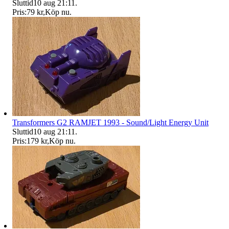
Sluttid
10 aug 21:11
.
Pris:
79 kr
,
Köp nu
.
Transformers G2 RAMJET 1993 - Sound/Light Energy Unit
Sluttid
10 aug 21:11
.
Pris:
179 kr
,
Köp nu
.