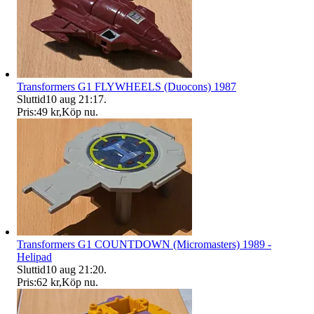
Transformers G1 FLYWHEELS (Duocons) 1987
Sluttid
10 aug 21:17
.
Pris:
49 kr
,
Köp nu
.
Transformers G1 COUNTDOWN (Micromasters) 1989 -
Helipad
Sluttid
10 aug 21:20
.
Pris:
62 kr
,
Köp nu
.