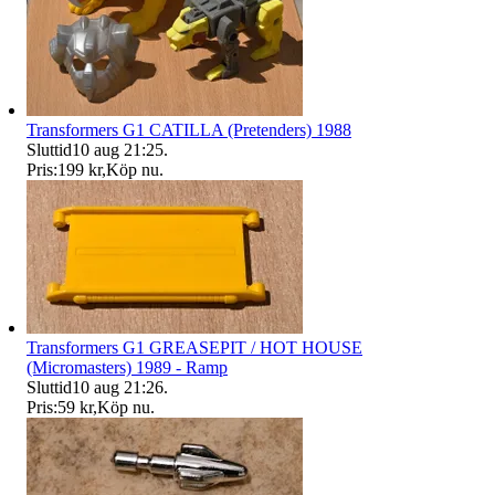
Transformers G1 CATILLA (Pretenders) 1988
Sluttid
10 aug 21:25
.
Pris:
199 kr
,
Köp nu
.
Transformers G1 GREASEPIT / HOT HOUSE
(Micromasters) 1989 - Ramp
Sluttid
10 aug 21:26
.
Pris:
59 kr
,
Köp nu
.