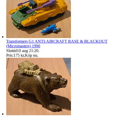
Transformers G1 ANTI-AIRCRAFT BASE & BLACKOUT
(Micromasters) 1990
Sluttid
10 aug 21:20
.
Pris:
175 kr
,
Köp nu
.