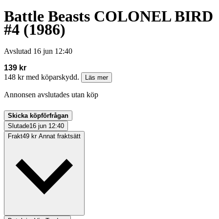
Battle Beasts COLONEL BIRD
#4 (1986)
Avslutad
16 jun 12:40
139 kr
148 kr med köparskydd.
Läs mer
Annonsen avslutades utan köp
Skicka köpförfrågan
Slutade
16 jun 12:40
Frakt
49 kr Annat fraktsätt