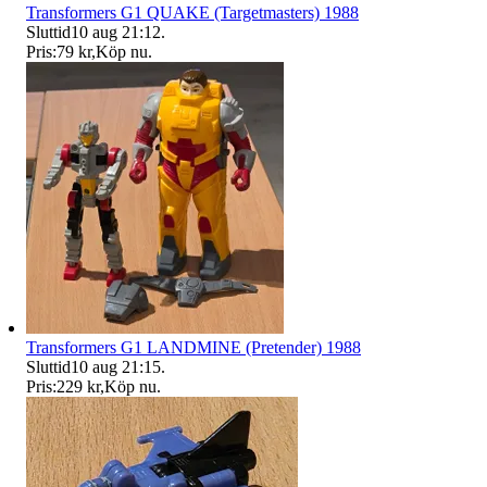
Transformers G1 QUAKE (Targetmasters) 1988
Sluttid
10 aug 21:12
.
Pris:
79 kr
,
Köp nu
.
Transformers G1 LANDMINE (Pretender) 1988
Sluttid
10 aug 21:15
.
Pris:
229 kr
,
Köp nu
.