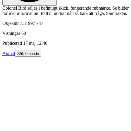
Colonel Bird säljes i befintligt skick, fungerande rubmärke. Se bilder
för mer information. Ifall ni undrar nått så bara att fråga. Samfraktar.
Objektnr
731 997 747
Visningar
60
Publicerad
17 maj 12:40
Anmäl
Sälj liknande