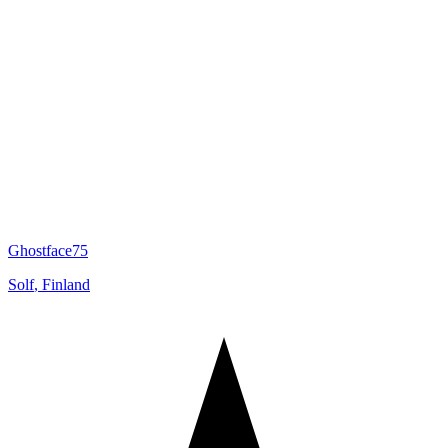
Ghostface75
Solf
,
Finland