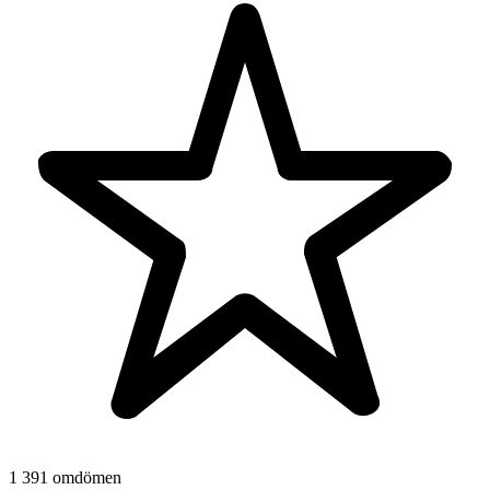
1 391 omdömen