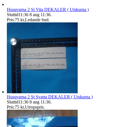
Husqvarna 2 St Vita DEKALER ( Utskurna )
Sluttid
11:36
8 aug 11:36
.
Pris:
75 kr
,
Ledande bud
.
Husqvarna 2 St Svarta DEKALER ( Utskurna )
Sluttid
11:36
8 aug 11:36
.
Pris:
75 kr
,
Utropspris
.