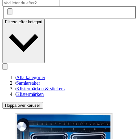
Filtrera efter kategori
/
Alla kategorier
/
Samlarsaker
/
Klistermärken & stickers
/
Klistermärken
Hoppa över karusell