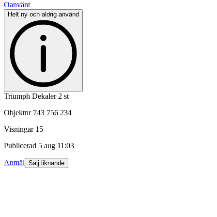
Oanvänt
Helt ny och aldrig använd
Triumph Dekaler 2 st
Objektnr
743 756 234
Visningar
15
Publicerad
5 aug 11:03
Anmäl
Sälj liknande