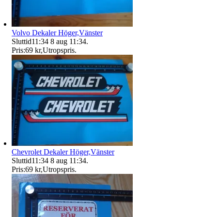
Volvo Dekaler Höger,Vänster
Sluttid
11:34
8 aug 11:34
.
Pris:
69 kr
,
Utropspris
.
Chevrolet Dekaler Höger,Vänster
Sluttid
11:34
8 aug 11:34
.
Pris:
69 kr
,
Utropspris
.