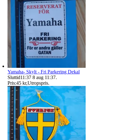
Yamaha- Skylt - Fri Parkering Dekal
Sluttid
11:37
8 aug 11:37
.
Pris:
45 kr
,
Utropspris
.