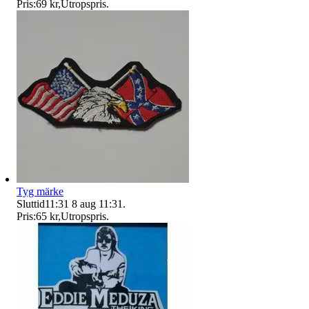
Pris:
69 kr
,
Utropspris
.
Tyg märke
Sluttid
11:31
8 aug 11:31
.
Pris:
65 kr
,
Utropspris
.