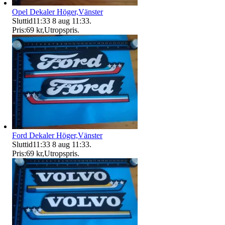
Opel Dekaler Höger,Vänster
Sluttid
11:33
8 aug 11:33
.
Pris:
69 kr
,
Utropspris
.
Ford Dekaler Höger,Vänster
Sluttid
11:33
8 aug 11:33
.
Pris:
69 kr
,
Utropspris
.