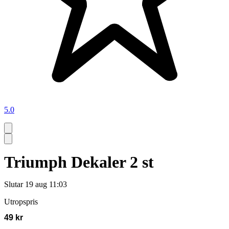
5.0
Triumph Dekaler 2 st
Slutar
19 aug 11:03
Utropspris
49 kr