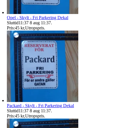
Opel - Skylt - Fri Parkering Dekal
Sluttid
11:37
8 aug 11:37
.
Pris:
45 kr
,
Utropspris
.
Packard - Skylt - Fri Parkering Dekal
Sluttid
11:37
8 aug 11:37
.
Pris:
45 kr
,
Utropspris
.