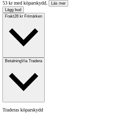
53 kr med köparskydd.
Läs mer
Lägg bud
Frakt
28 kr Frimärken
Betalning
Via Tradera
Traderas köparskydd