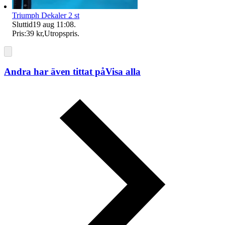
Triumph Dekaler 2 st
Sluttid
19 aug 11:08
.
Pris:
39 kr
,
Utropspris
.
Andra har även tittat på
Visa alla