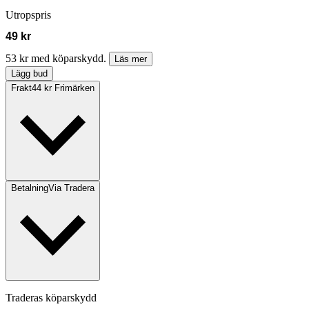
Utropspris
49 kr
53 kr med köparskydd.
Läs mer
Lägg bud
Frakt
44 kr Frimärken
Betalning
Via Tradera
Traderas köparskydd