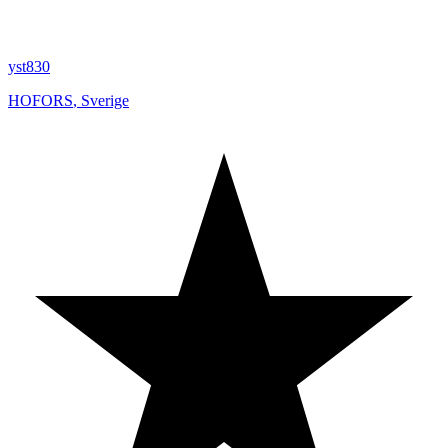
yst830
HOFORS
,
Sverige