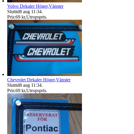
Volvo Dekaler Höger,Vänster
Sluttid
8 aug 11:34
.
Pris:
69 kr
,
Utropspris
.
Chevrolet Dekaler Höger,Vänster
Sluttid
8 aug 11:34
.
Pris:
69 kr
,
Utropspris
.