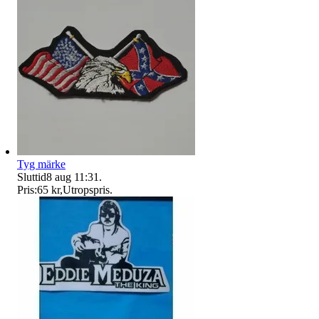
Tyg märke
Sluttid
8 aug 11:31
.
Pris:
65 kr
,
Utropspris
.