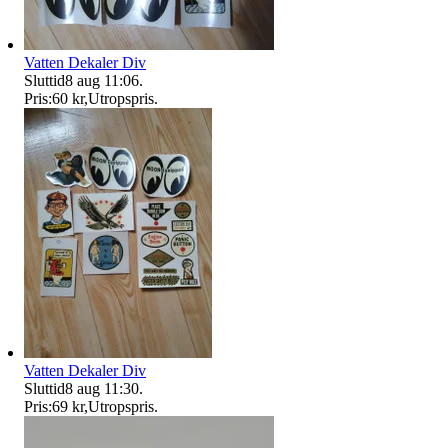
Vatten Dekaler Div
Sluttid
8 aug 11:06
.
Pris:
60 kr
,
Utropspris
.
Vatten Dekaler Div
Sluttid
8 aug 11:30
.
Pris:
69 kr
,
Utropspris
.