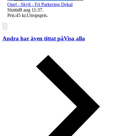
Opel - Skylt - Fri Parkering Dekal
Sluttid
8 aug 11:37
.
Pris:
45 kr
,
Utropspris
.
Andra har även tittat på
Visa alla