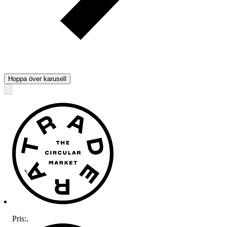
Hoppa över karusell
Pris:
.