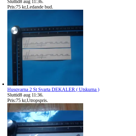
Sluttid
8 aug 11:36
.
Pris:
75 kr
,
Ledande bud
.
Husqvarna 2 St Svarta DEKALER ( Utskurna )
Sluttid
8 aug 11:36
.
Pris:
75 kr
,
Utropspris
.