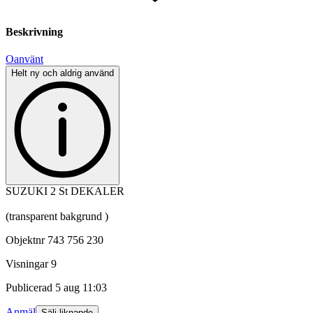
Beskrivning
Oanvänt
Helt ny och aldrig använd
SUZUKI 2 St DEKALER
(transparent bakgrund )
Objektnr
743 756 230
Visningar
9
Publicerad
5 aug 11:03
Anmäl
Sälj liknande