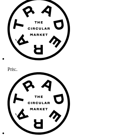
Pris:
.