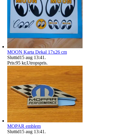
MOON Karta Dekal 17x26 cm
Sluttid
15 aug 13:41
.
Pris:
95 kr
,
Utropspris
.
MOPAR emblem
Sluttid
15 aug 13:41
.