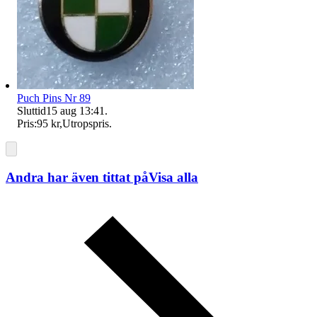
Puch Pins Nr 89
Sluttid
15 aug 13:41
.
Pris:
95 kr
,
Utropspris
.
Andra har även tittat på
Visa alla