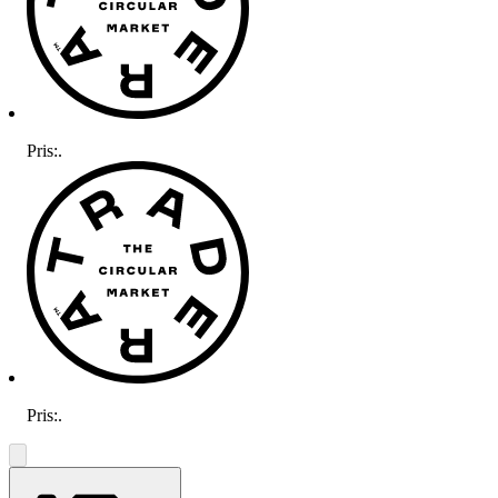
Pris:
.
Pris:
.