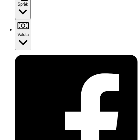
Språk
Valuta