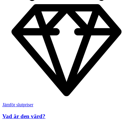
Jämför slutpriser
Vad är den värd?