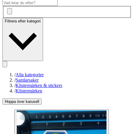
Filtrera efter kategori
/
Alla kategorier
/
Samlarsaker
/
Klistermärken & stickers
/
Klistermärken
Hoppa över karusell