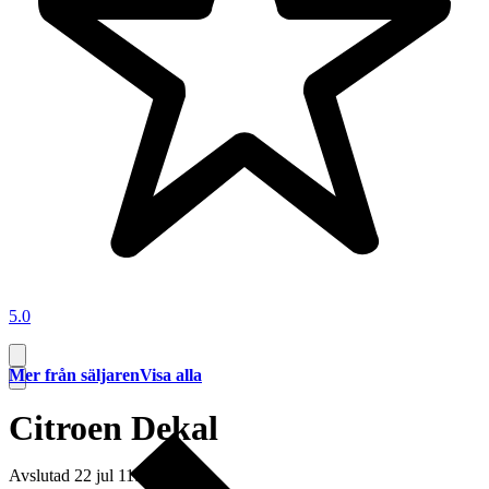
5.0
Mer från säljaren
Visa alla
Citroen Dekal
Avslutad
22 jul 11:11