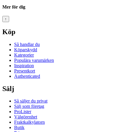
Mer för dig
↑
Köp
Så handlar du
Köparskydd
Kategorier
Populära varumärken
Inspiration
Presentkort
Authenticated
Sälj
Så säljer du privat
Sälj som företag
ProLister
Välgörenhet
Fraktkalkylatorn
Butik