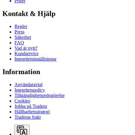
Priser
Kontakt & Hjälp
Regler
Press
Säkerhet
FAQ
Vad är nytt?
Kundservice
Integritetsinställningar
Information
Användaravtal
Integritetspolicy
Tillgänglighetsredogörelse
Cookies
Jobba på Tradera
Hållbarhetsstrategi
Traderas frakt