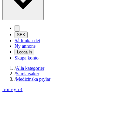
SEK
Så funkar det
Ny annons
Logga in
Skapa konto
/
Alla kategorier
/
Samlarsaker
/
Medicinska prylar
honey53