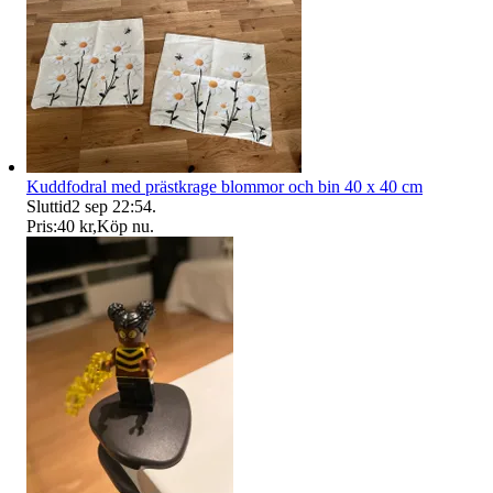
Kuddfodral med prästkrage blommor och bin 40 x 40 cm
Sluttid
2 sep 22:54
.
Pris:
40 kr
,
Köp nu
.