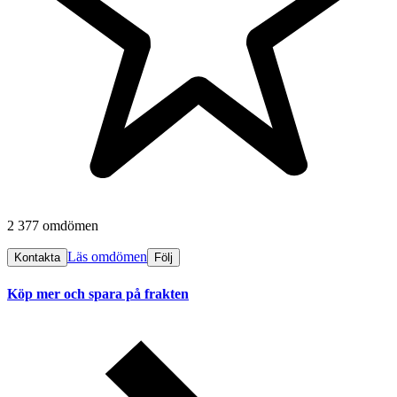
2 377 omdömen
Läs omdömen
Kontakta
Följ
Köp mer och spara på frakten