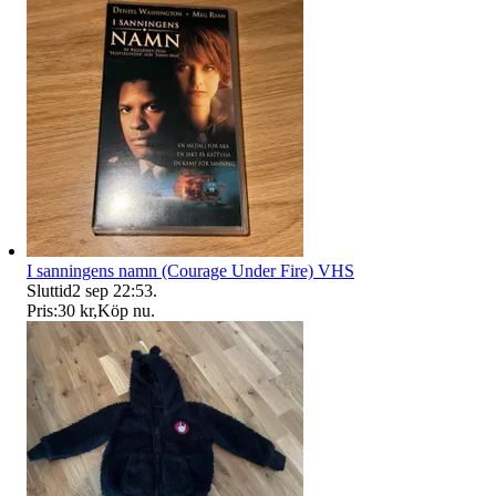
I sanningens namn (Courage Under Fire) VHS
Sluttid
2 sep 22:53
.
Pris:
30 kr
,
Köp nu
.