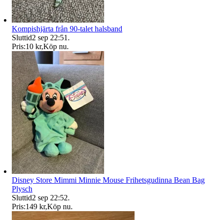
Kompishjärta från 90-talet halsband
Sluttid
2 sep 22:51
.
Pris:
10 kr
,
Köp nu
.
Disney Store Mimmi Minnie Mouse Frihetsgudinna Bean Bag
Plysch
Sluttid
2 sep 22:52
.
Pris:
149 kr
,
Köp nu
.