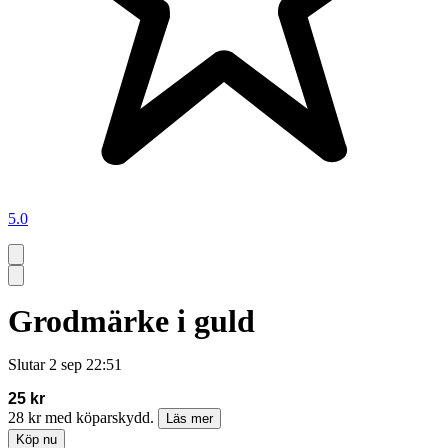
5.0
Grodmärke i guld
Slutar
2 sep 22:51
25 kr
28 kr med köparskydd.
Läs mer
Köp nu