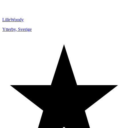
LilleWoody
Ytterby
,
Sverige