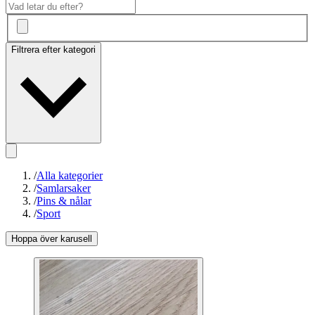
Filtrera efter kategori
/
Alla kategorier
/
Samlarsaker
/
Pins & nålar
/
Sport
Hoppa över karusell