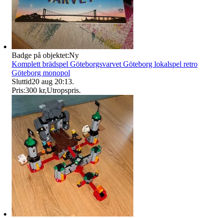
Badge på objektet:
Ny
Komplett brädspel Göteborgsvarvet Göteborg lokalspel retro
Göteborg monopol
Sluttid
20 aug 20:13
.
Pris:
300 kr
,
Utropspris
.