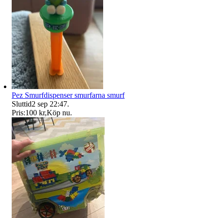
Pez Smurfdispenser smurfarna smurf
Sluttid
2 sep 22:47
.
Pris:
100 kr
,
Köp nu
.