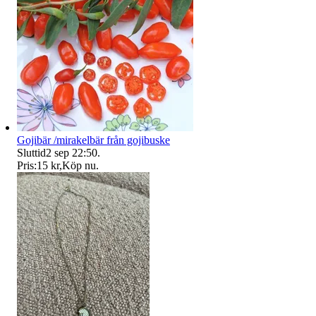
Gojibär /mirakelbär från gojibuske
Sluttid
2 sep 22:50
.
Pris:
15 kr
,
Köp nu
.