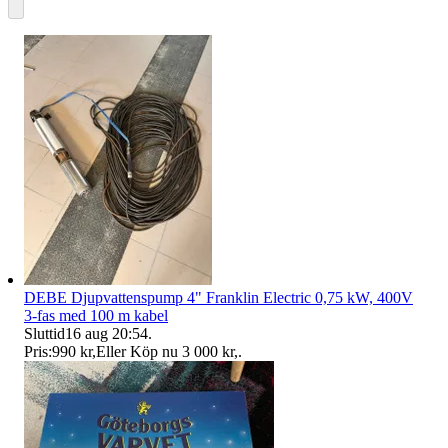
DEBE Djupvattenspump 4" Franklin Electric 0,75 kW, 400V
3-fas med 100 m kabel
Sluttid
16 aug 20:54
.
Pris:
990 kr
,
Eller Köp nu
3 000 kr
,
.