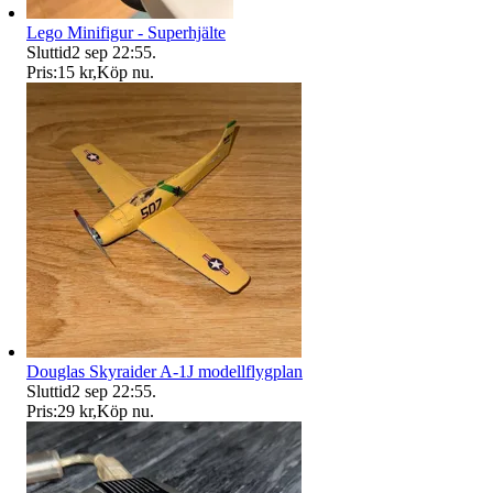
Lego Minifigur - Superhjälte
Sluttid
2 sep 22:55
.
Pris:
15 kr
,
Köp nu
.
Douglas Skyraider A-1J modellflygplan
Sluttid
2 sep 22:55
.
Pris:
29 kr
,
Köp nu
.