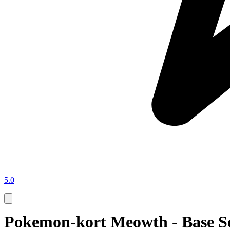
5.0
Pokemon-kort Meowth - Base S