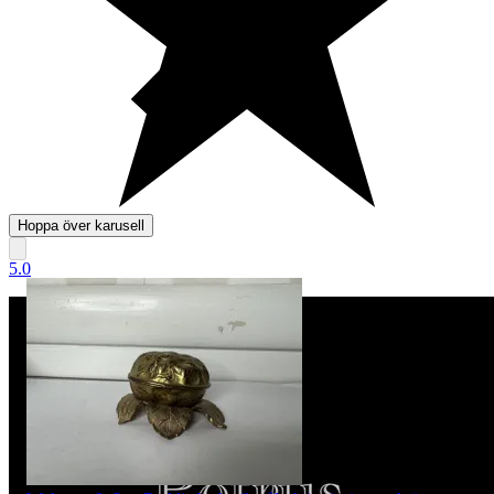
Hoppa över karusell
5.0