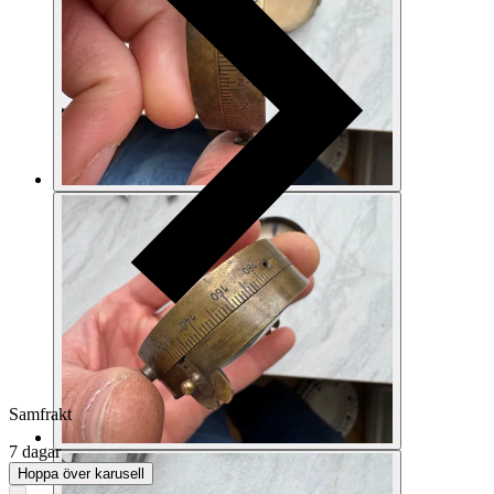
Samfrakt
7 dagar
Hoppa över karusell