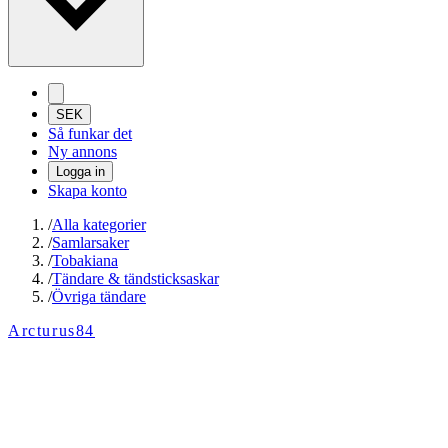
SEK
Så funkar det
Ny annons
Logga in
Skapa konto
/
Alla kategorier
/
Samlarsaker
/
Tobakiana
/
Tändare & tändsticksaskar
/
Övriga tändare
Arcturus84