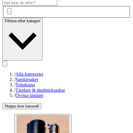
Filtrera efter kategori
/
Alla kategorier
/
Samlarsaker
/
Tobakiana
/
Tändare & tändsticksaskar
/
Övriga tändare
Hoppa över karusell