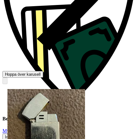
Hoppa över karusell
Beskrivning
Mycket gott skick
Inga eller minimala tecken på användning