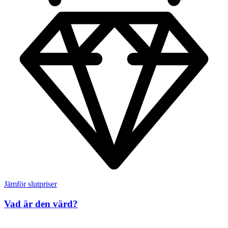
Jämför slutpriser
Vad är den värd?