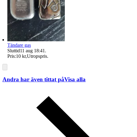
Tändare gas
Sluttid
11 aug 18:41
.
Pris:
10 kr
,
Utropspris
.
Andra har även tittat på
Visa alla