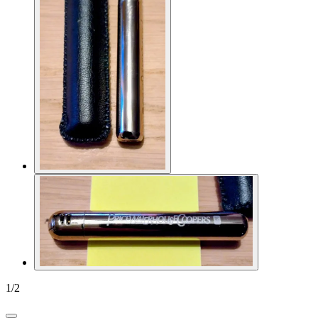
1
/
2