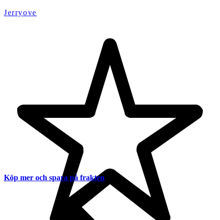
Jerryove
Köp mer och spara på frakten