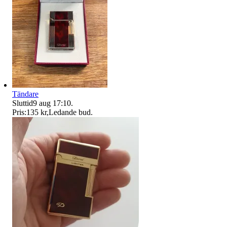
Tändare
Sluttid
9 aug 17:10
.
Pris:
135 kr
,
Ledande bud
.