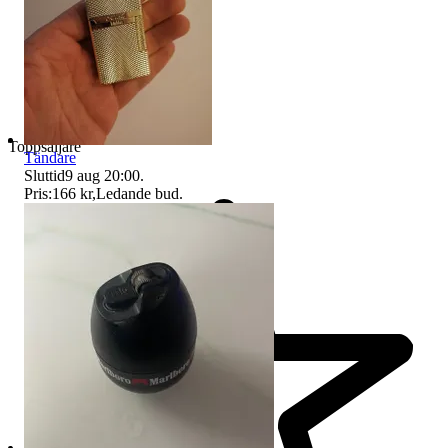
Toppsäljare
Tändare
Sluttid
9 aug 20:00
.
Pris:
166 kr
,
Ledande bud
.