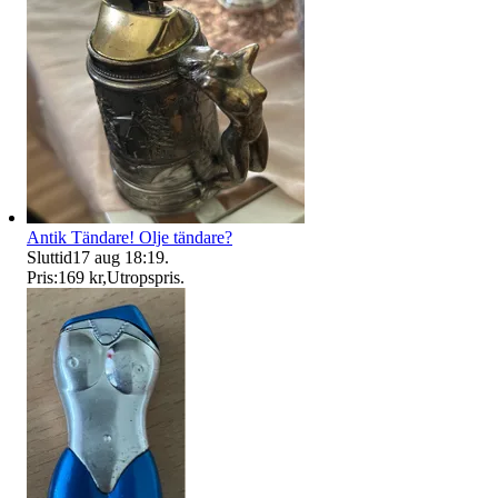
Antik Tändare! Olje tändare?
Sluttid
17 aug 18:19
.
Pris:
169 kr
,
Utropspris
.