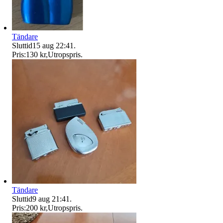
Tändare
Sluttid
15 aug 22:41
.
Pris:
130 kr
,
Utropspris
.
Tändare
Sluttid
9 aug 21:41
.
Pris:
200 kr
,
Utropspris
.