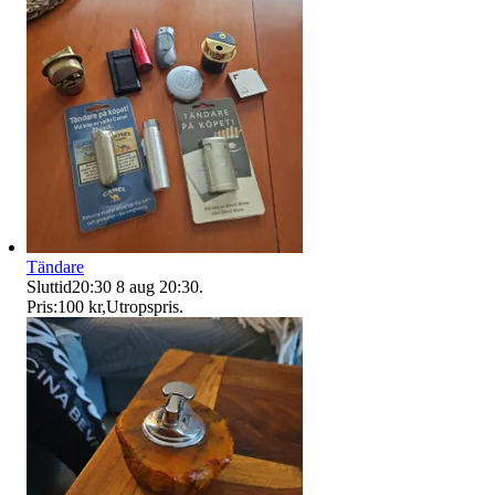
Tändare
Sluttid
20:30
8 aug 20:30
.
Pris:
100 kr
,
Utropspris
.