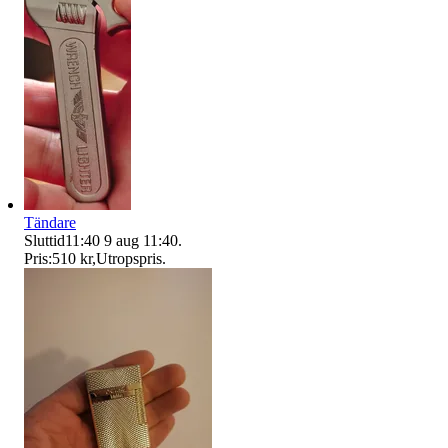
Tändare
Sluttid
11:40
9 aug 11:40
.
Pris:
510 kr
,
Utropspris
.