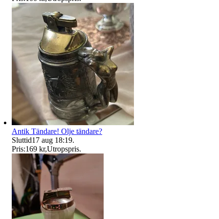
Antik Tändare! Olje tändare?
Sluttid
17 aug 18:19
.
Pris:
169 kr
,
Utropspris
.