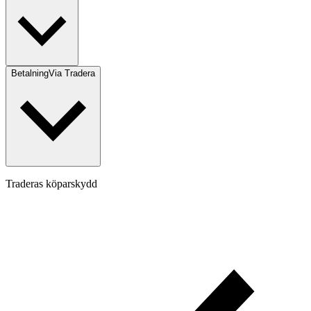
Betalning
Via Tradera
Traderas köparskydd