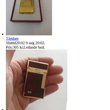
Tändare
Sluttid
20:02
9 aug 20:02
.
Pris:
305 kr
,
Ledande bud
.