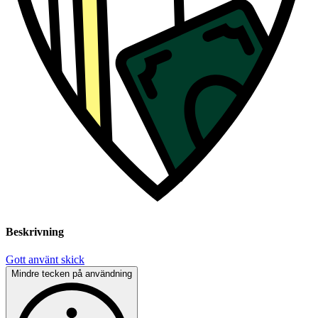
Beskrivning
Gott använt skick
Mindre tecken på användning