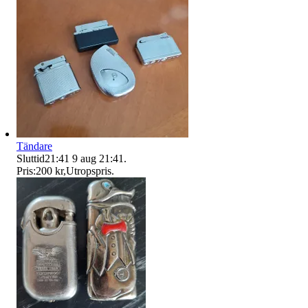
Tändare
Sluttid
21:41
9 aug 21:41
.
Pris:
200 kr
,
Utropspris
.