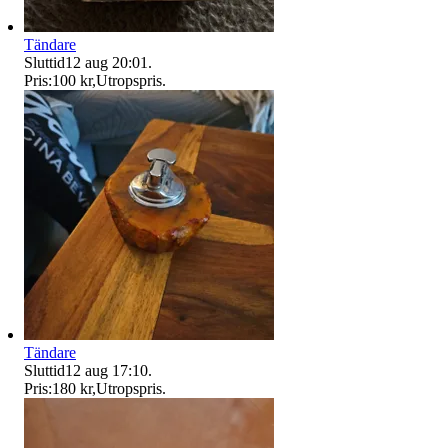
Tändare
Sluttid
12 aug 20:01
.
Pris:
100 kr
,
Utropspris
.
Tändare
Sluttid
12 aug 17:10
.
Pris:
180 kr
,
Utropspris
.