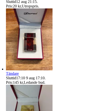
Sluttid
12 aug 21:15
.
Pris:
20 kr
,
Utropspris
.
Tändare
Sluttid
17:10
9 aug 17:10
.
Pris:
145 kr
,
Ledande bud
.