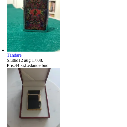
Tändare
Sluttid
12 aug 17:08
.
Pris:
44 kr
,
Ledande bud
.