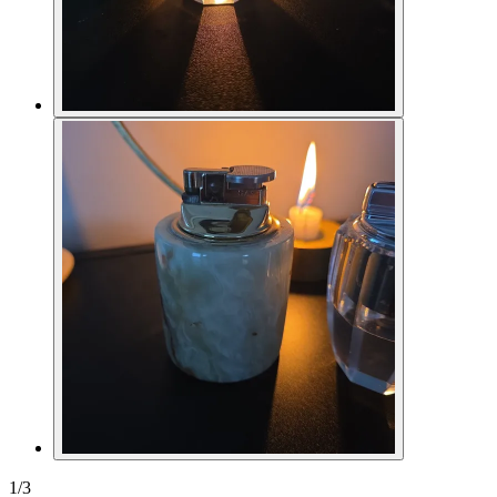
1
/
3