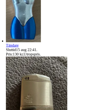
Tändare
Sluttid
15 aug 22:41
.
Pris:
130 kr
,
Utropspris
.