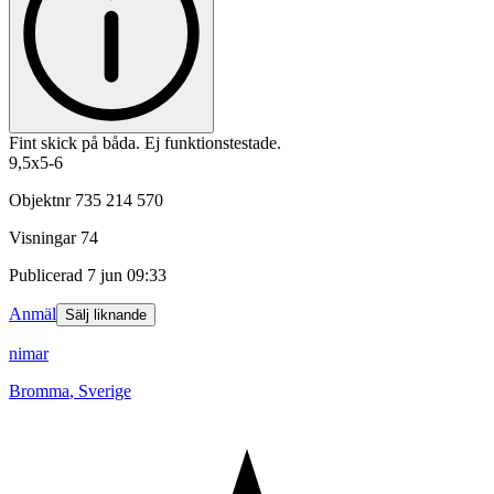
Fint skick på båda. Ej funktionstestade.
9,5x5-6
Objektnr
735 214 570
Visningar
74
Publicerad
7 jun 09:33
Anmäl
Sälj liknande
nimar
Bromma
,
Sverige