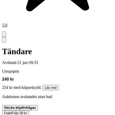
5.0
Tändare
Avslutad
21 jun 09:33
Utropspris
240 kr
254 kr med köparskydd.
Läs mer
Auktionen avslutades utan bud
Skicka köpförfrågan
Frakt
Från 59 kr