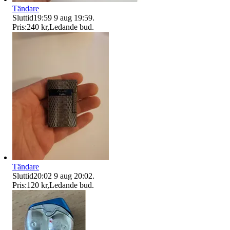
Tändare
Sluttid
19:59
9 aug 19:59
.
Pris:
240 kr
,
Ledande bud
.
Tändare
Sluttid
20:02
9 aug 20:02
.
Pris:
120 kr
,
Ledande bud
.