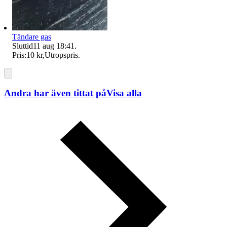
Tändare gas
Sluttid
11 aug 18:41
.
Pris:
10 kr
,
Utropspris
.
Andra har även tittat på
Visa alla