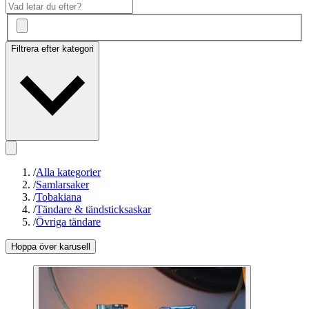
Filtrera efter kategori
/
Alla kategorier
/
Samlarsaker
/
Tobakiana
/
Tändare & tändsticksaskar
/
Övriga tändare
Hoppa över karusell