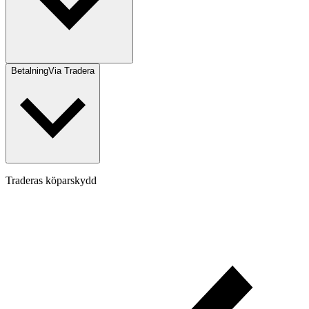
Betalning
Via Tradera
Traderas köparskydd