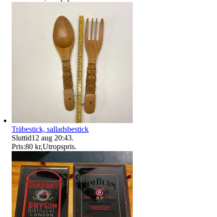
Träbestick, salladsbestick
Sluttid
12 aug 20:43
.
Pris:
80 kr
,
Utropspris
.