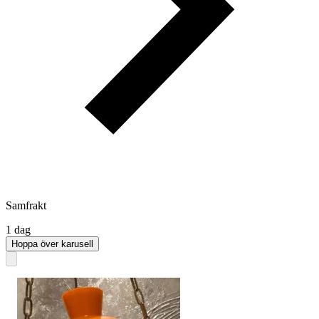
Samfrakt
1 dag
Hoppa över karusell