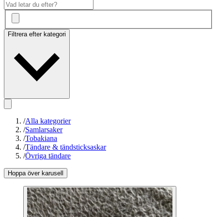
Filtrera efter kategori
/
Alla kategorier
/
Samlarsaker
/
Tobakiana
/
Tändare & tändsticksaskar
/
Övriga tändare
Hoppa över karusell