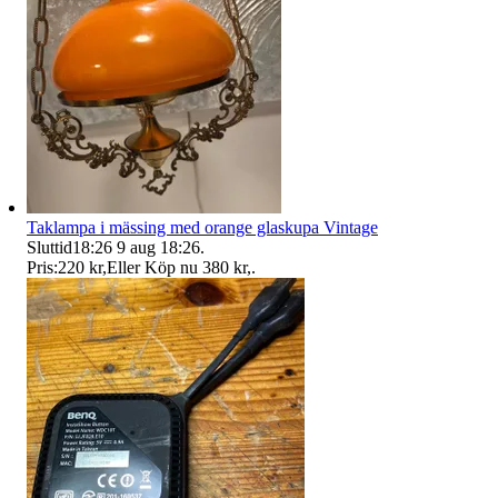
Taklampa i mässing med orange glaskupa Vintage
Sluttid
18:26
9 aug 18:26
.
Pris:
220 kr
,
Eller Köp nu
380 kr
,
.