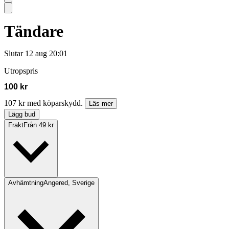
Tändare
Slutar
12 aug 20:01
Utropspris
100 kr
107 kr med köparskydd.
Läs mer
Lägg bud
Frakt
Från 49 kr
Avhämtning
Angered, Sverige