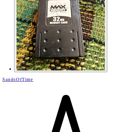
SandsOfTime