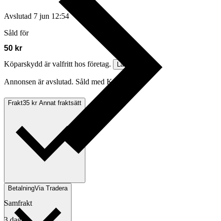
Avslutad
7 jun 12:54
Såld för
50 kr
Köparskydd är valfritt hos företag.
Läs mer
Annonsen är avslutad. Såld med Köp nu.
Frakt
35 kr Annat fraktsätt
Betalning
Via Tradera
Samfrakt
3 dagar