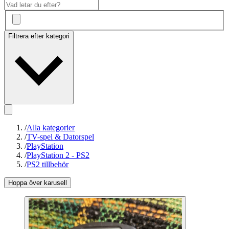
Filtrera efter kategori
/
Alla kategorier
/
TV-spel & Datorspel
/
PlayStation
/
PlayStation 2 - PS2
/
PS2 tillbehör
Hoppa över karusell