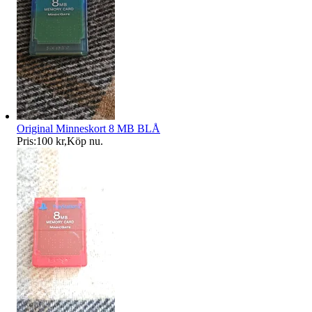
Original Minneskort 8 MB BLÅ
Pris:
100 kr
,
Köp nu
.