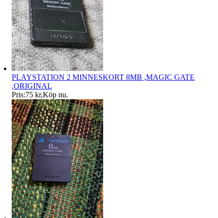
PLAYSTATION 2 MINNESKORT 8MB ,MAGIC GATE
,ORIGINAL
Pris:
75 kr
,
Köp nu
.