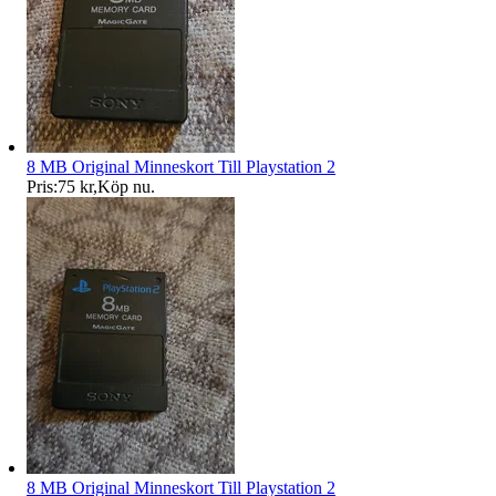
8 MB Original Minneskort Till Playstation 2
Pris:
75 kr
,
Köp nu
.
8 MB Original Minneskort Till Playstation 2