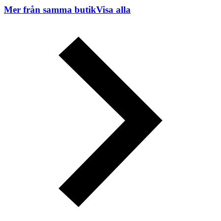
Mer från samma butik
Visa alla