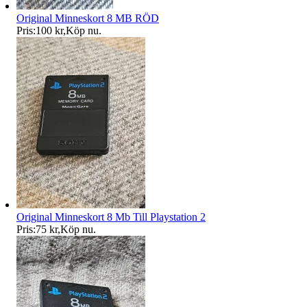
Original Minneskort 8 MB RÖD
Pris:
100 kr
,
Köp nu
.
Original Minneskort 8 Mb Till Playstation 2
Pris:
75 kr
,
Köp nu
.