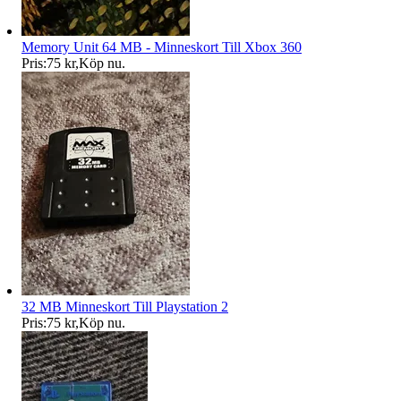
Memory Unit 64 MB - Minneskort Till Xbox 360
Pris:
75 kr
,
Köp nu
.
32 MB Minneskort Till Playstation 2
Pris:
75 kr
,
Köp nu
.