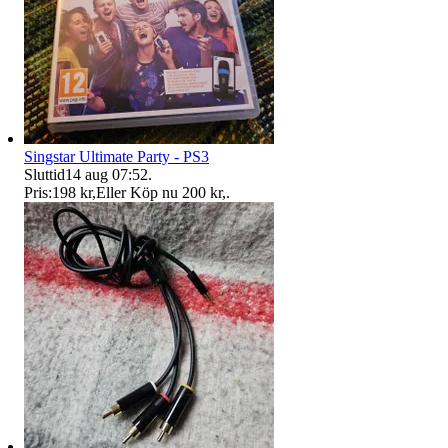
Singstar Ultimate Party - PS3
Sluttid
14 aug 07:52
.
Pris:
198 kr
,
Eller Köp nu
200 kr
,
.