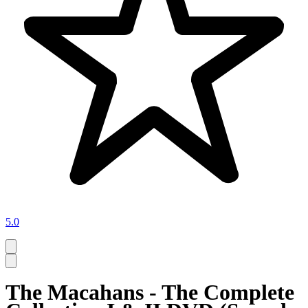
5.0
The Macahans - The Complete