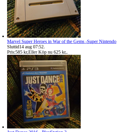
Marvel Super Heroes in War of the Gems -Super Nintendo
Sluttid
14 aug 07:52
.
Pris:
585 kr
,
Eller Köp nu
625 kr
,
.