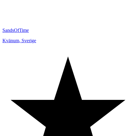
SandsOfTime
Kvänum
,
Sverige