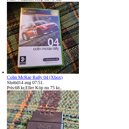
Colin McRae Rally 04 (Xbox)
Sluttid
14 aug 07:51
.
Pris:
68 kr
,
Eller Köp nu
75 kr
,
.