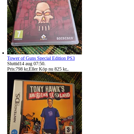
Tower of Guns Special Edition PS3
Sluttid
14 aug 07:50
.
Pris:
798 kr
,
Eller Köp nu
825 kr
,
.