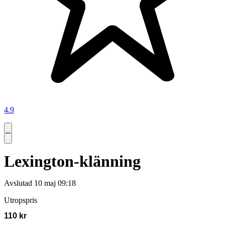
4.9
Lexington-klänning
Avslutad
10 maj 09:18
Utropspris
110 kr