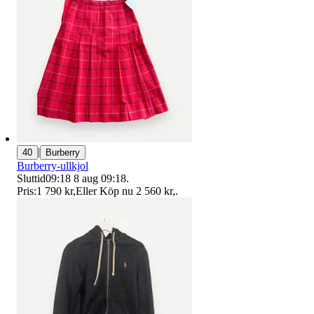
|
40
Burberry
Burberry-ullkjol
Sluttid
09:18
8 aug 09:18
.
Pris:
1 790 kr
,
Eller Köp nu
2 560 kr
,
.