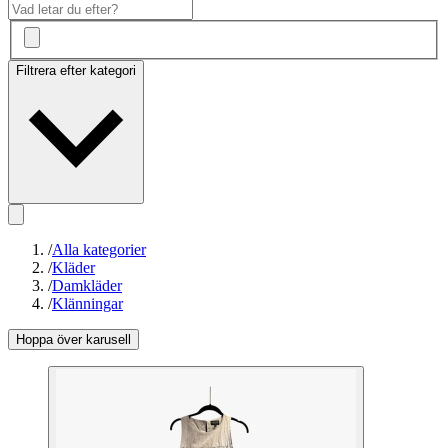
Filtrera efter kategori
/
Alla kategorier
/
Kläder
/
Damkläder
/
Klänningar
Hoppa över karusell