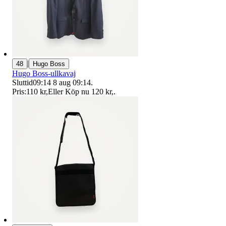
|
48
Hugo Boss
Hugo Boss-ullkavaj
Sluttid
09:14
8 aug 09:14
.
Pris:
110 kr
,
Eller Köp nu
120 kr
,
.