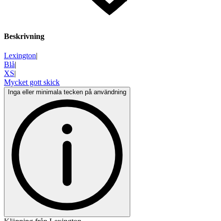
Beskrivning
Lexington
|
Blå
|
XS
|
Mycket gott skick
Inga eller minimala tecken på användning