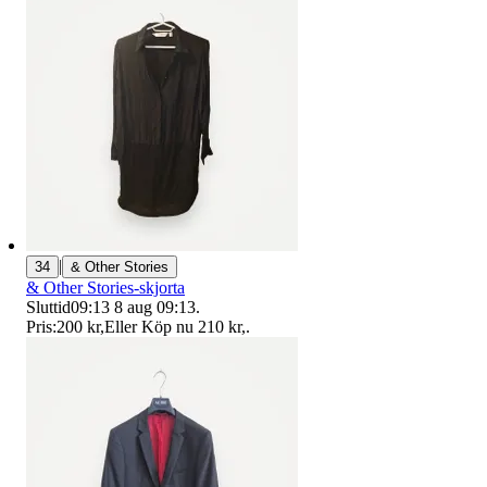
|
34
& Other Stories
& Other Stories-skjorta
Sluttid
09:13
8 aug 09:13
.
Pris:
200 kr
,
Eller Köp nu
210 kr
,
.