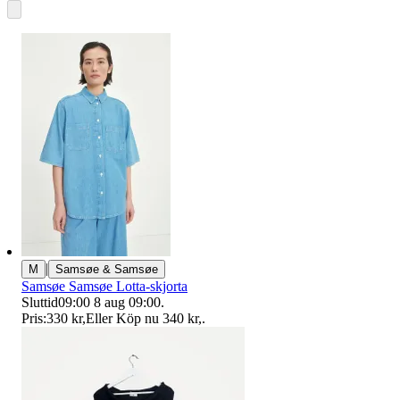
|
M
Samsøe & Samsøe
Samsøe Samsøe Lotta-skjorta
Sluttid
09:00
8 aug 09:00
.
Pris:
330 kr
,
Eller Köp nu
340 kr
,
.