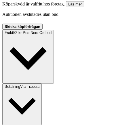
Köparskydd är valfritt hos företag.
Läs mer
Auktionen avslutades utan bud
Skicka köpförfrågan
Frakt
52 kr PostNord Ombud
Betalning
Via Tradera