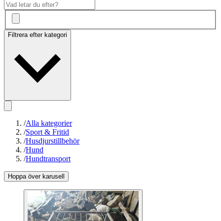
Filtrera efter kategori
/
Alla kategorier
/
Sport & Fritid
/
Husdjurstillbehör
/
Hund
/
Hundtransport
Hoppa över karusell