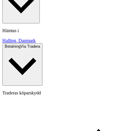
Hämtas i
Halling, Danmark
Betalning
Via Tradera
Traderas köparskydd