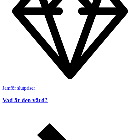
Jämför slutpriser
Vad är den värd?