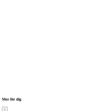
Mer för dig
↑