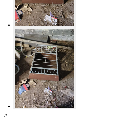
1
/
3