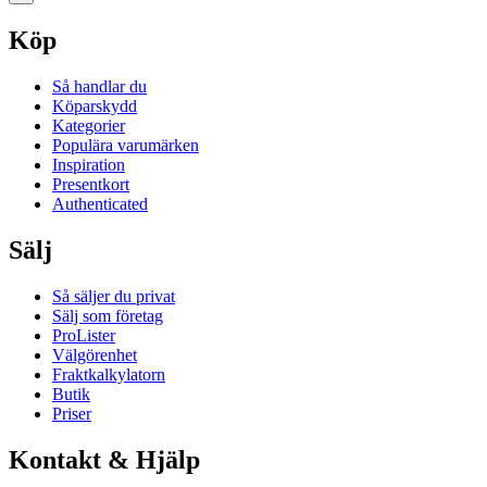
Köp
Så handlar du
Köparskydd
Kategorier
Populära varumärken
Inspiration
Presentkort
Authenticated
Sälj
Så säljer du privat
Sälj som företag
ProLister
Välgörenhet
Fraktkalkylatorn
Butik
Priser
Kontakt & Hjälp