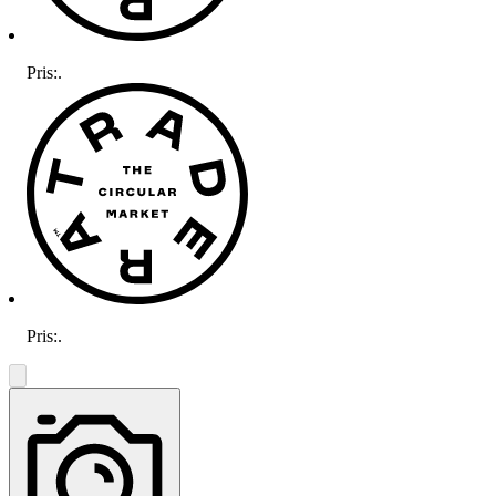
Pris:
.
Pris:
.