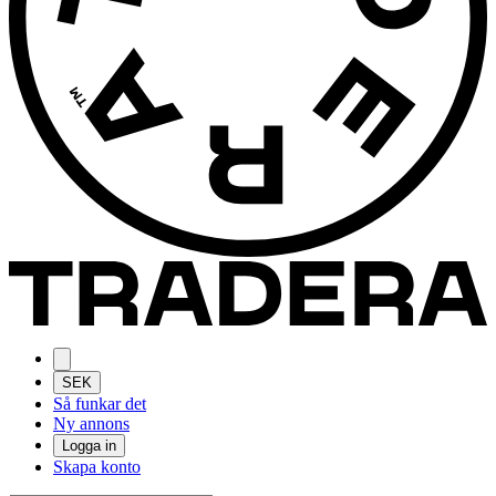
SEK
Så funkar det
Ny annons
Logga in
Skapa konto