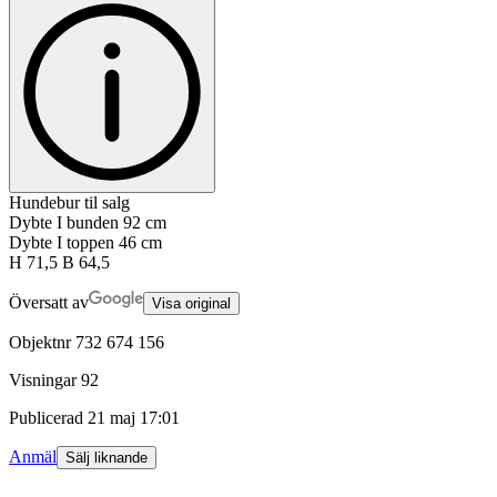
Hundebur til salg
Dybte I bunden 92 cm
Dybte I toppen 46 cm
H 71,5 B 64,5
Översatt av
Visa original
Objektnr
732 674 156
Visningar
92
Publicerad
21 maj 17:01
Anmäl
Sälj liknande