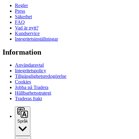
Regler
Press
Säkerhet
FAQ
Vad är nytt?
Kundservice
Integritetsinställningar
Information
Användaravtal
Integritetspolicy
Tillgänglighetsredogörelse
Cookies
Jobba på Tradera
Hållbarhetsstrategi
Traderas frakt
Språk