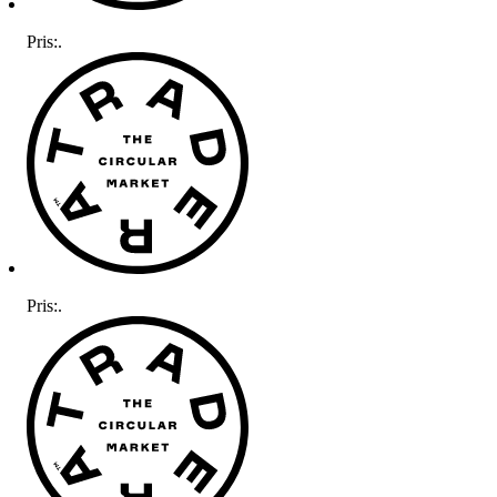
Pris:
.
Pris:
.