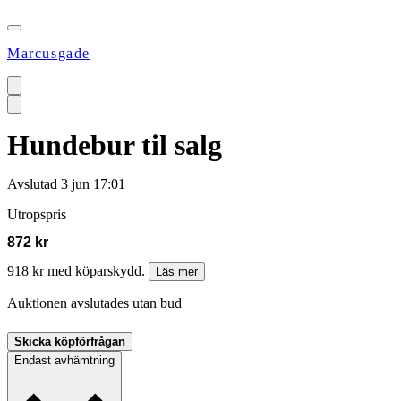
Marcusgade
Hundebur til salg
Avslutad
3 jun 17:01
Utropspris
872 kr
918 kr med köparskydd.
Läs mer
Auktionen avslutades utan bud
Skicka köpförfrågan
Endast avhämtning