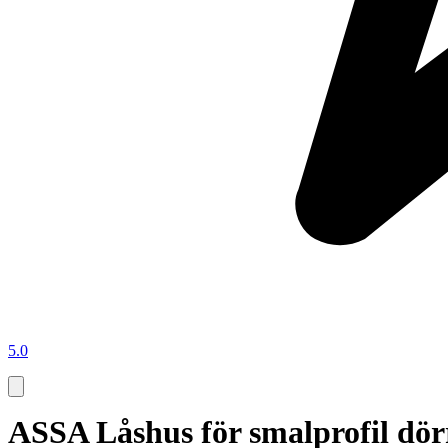
5.0
ASSA Låshus för smalprofil dör