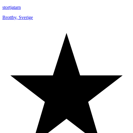
stortjatarn
Brottby
,
Sverige