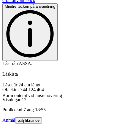
Gott använt skick
Mindre tecken på användning
Lås från ASSA.
Låskista
Låset är 24 cm långt.
Objektnr
744 124 464
Bortmonterat vid husrenovering
Visningar
12
Publicerad
7 aug 18:55
Anmäl
Sälj liknande