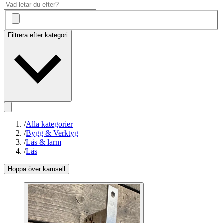
Filtrera efter kategori
/
Alla kategorier
/
Bygg & Verktyg
/
Lås & larm
/
Lås
Hoppa över karusell