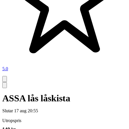
5.0
ASSA lås låskista
Slutar
17 aug 20:55
Utropspris