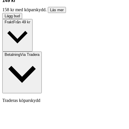
149 kr
158 kr med köparskydd.
Läs mer
Lägg bud
Frakt
Från 49 kr
Betalning
Via Tradera
Traderas köparskydd