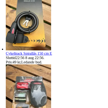
Cykeltrack Spirallås 150 cm E
Sluttid
22:56
8 aug 22:56
.
Pris:
49 kr
,
Ledande bud
.