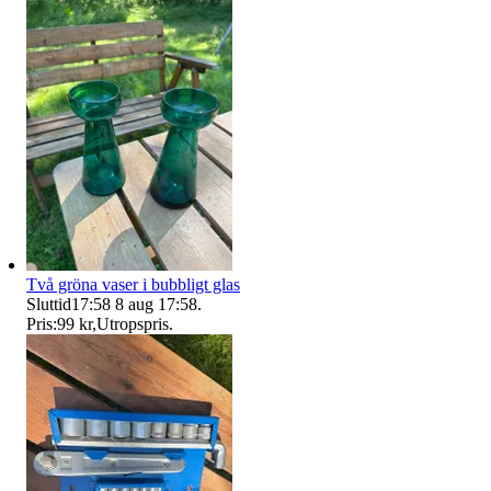
Två gröna vaser i bubbligt glas
Sluttid
17:58
8 aug 17:58
.
Pris:
99 kr
,
Utropspris
.