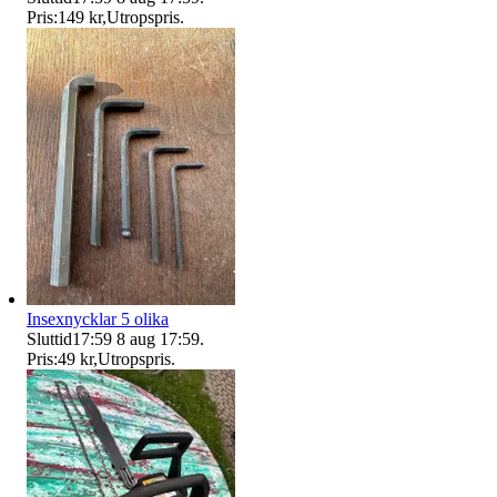
Pris:
149 kr
,
Utropspris
.
Insexnycklar 5 olika
Sluttid
17:59
8 aug 17:59
.
Pris:
49 kr
,
Utropspris
.