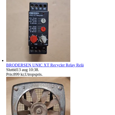
BRODERSEN UNIC XT Recycler Relay Relä
Sluttid
13 aug 10:38
.
Pris:
899 kr
,
Utropspris
.