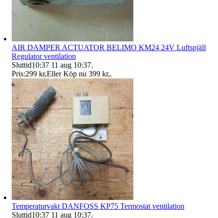
AIR DAMPER ACTUATOR BELIMO KM24 24V Luftspjäll
Regulator ventilation
Sluttid
10:37
11 aug 10:37
.
Pris:
299 kr
,
Eller Köp nu
399 kr
,
.
Temperaturvakt DANFOSS KP75 Termostat ventilation
Sluttid
10:37
11 aug 10:37
.