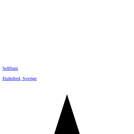
SellSam
Hultsfred
,
Sverige