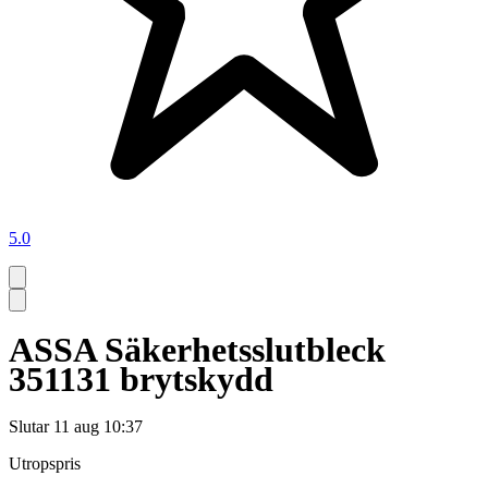
5.0
ASSA Säkerhetsslutbleck
351131 brytskydd
Slutar
11 aug 10:37
Utropspris