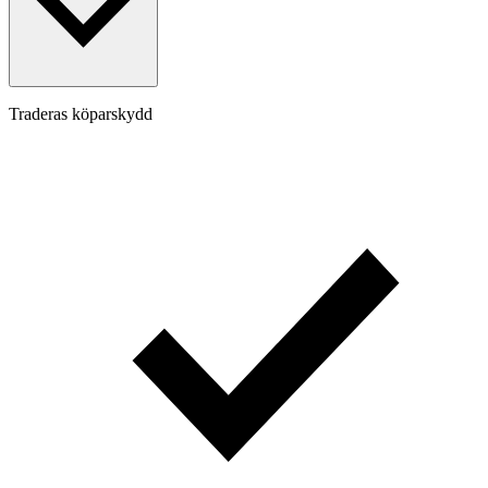
Traderas köparskydd