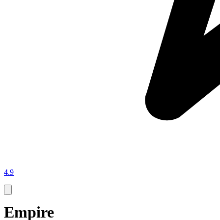
4.9
Empire